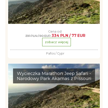
Cena od:
334 PLN / 77 EUR
391 PLN / 90 EUR
zobacz więcej
Pafos / Cypr
Wycieczka Marathon Jeep Safari -
Narodowy Park Akamas z Pissouri