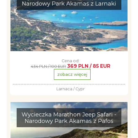
Narodowy Park Akamas z Larnaki
Cena od:
369 PLN / 85 EUR
434 PLN / 100 EUR
zobacz więcej
Larnaca / Cypr
Wycieczka Marathon Jeep Safari -
Narodowy Park Akamas z Pafos