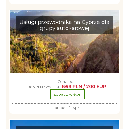
Usługi przewodnika na Cyprze dla
grupy autokarowej
Cena od:
868 PLN / 200 EUR
1085 PLN / 250 EUR
zobacz więcej
Larnaca / Cypr