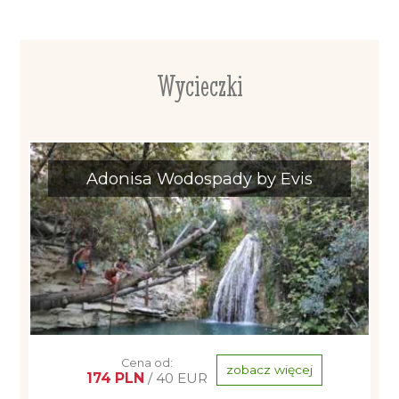
Wycieczki
Adonisa Wodospady by Evis
Cena od:
zobacz więcej
174 PLN
/ 40 EUR