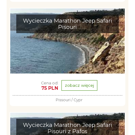
Wycieczka Marathon Jeep Safari
Pisouri
Cena od:
zobacz więcej
75 PLN
Pissouri / Cypr
Wycieczka Marathon Jeep Safari
Pisouri z Pafos