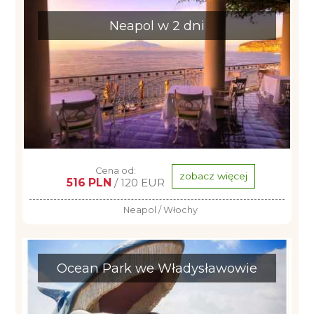
Neapol w 2 dni
Cena od:
zobacz więcej
516 PLN
/ 120 EUR
Neapol / Włochy
Ocean Park we Władysławowie