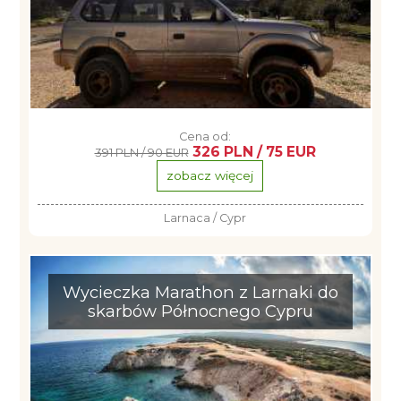
Cena od:
326 PLN / 75 EUR
391 PLN / 90 EUR
zobacz więcej
Larnaca / Cypr
Wycieczka Marathon z Larnaki do
skarbów Północnego Cypru