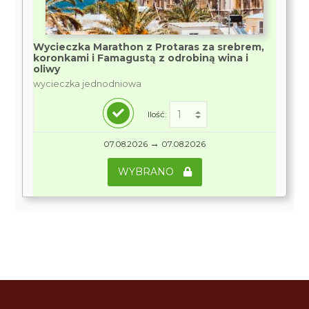
Wycieczka Marathon z Protaras za srebrem,
koronkami i Famagustą z odrobiną wina i
oliwy
wycieczka jednodniowa
Ilość:
→
07.08.2026
07.08.2026
WYBRANO