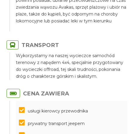
powinni posiadać ubranie przeciwdeszczowe na czas
zwiedzania wąwozu Avakas, sprzęt plażowy i ubiór na
plaże, także do kąpieli, być odpornym na choroby
lokomocyjne lub posiadać leki w tym kierunku
TRANSPORT
Wykorzystamy na naszej wycieczce samochód
terenowy z napędem 4x4, specjalnie przygotowany
do wycieczki offroad, tej skali trudności, pokonania
dróg o charakterze górskim i skalistym.
CENA ZAWIERA
usługi kierowcy przewodnika
prywatny transport jeepem