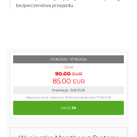
bezpieczeństwa przejazdu.
07.08.2026 - 07.08.2026
CENA
90.00
EUR
85.00
EUR
Promocja
:
-5.00
EUR
Najniższa cena z ostatnich 30 dni przed obniżką:
75.00 EUR
DALEJ