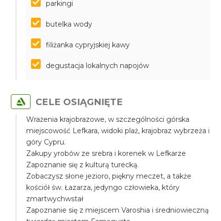
parkingi
butelka wody
filiżanka cypryjskiej kawy
degustacja lokalnych napojów
CELE OSIĄGNIĘTE
Wrażenia krajobrazowe, w szczególności górska
miejscowość Lefkara, widoki plaż, krajobraz wybrzeża i
góry Cypru.
Zakupy yrobów ze srebra i korenek w Lefkarze
Zapoznanie się z kulturą turecką.
Zobaczysz słone jezioro, piękny meczet, a także
kościół św. Łazarza, jedyngo człowieka, który
zmartwychwstał
Zapoznanie się z miejscem Varoshia i średniowieczną