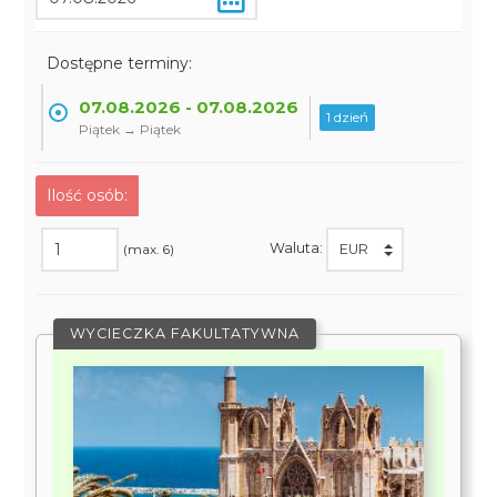
Dostępne terminy:
07.08.2026 - 07.08.2026
1 dzień
Piątek → Piątek
Ilość osób:
Waluta:
(max. 6)
WYCIECZKA FAKULTATYWNA