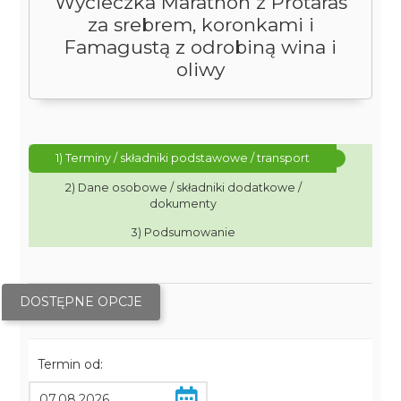
Wycieczka Marathon z Protaras
za srebrem, koronkami i
Famagustą z odrobiną wina i
oliwy
1) Terminy / składniki podstawowe / transport
2) Dane osobowe / składniki dodatkowe /
dokumenty
3) Podsumowanie
DOSTĘPNE OPCJE
Termin od: