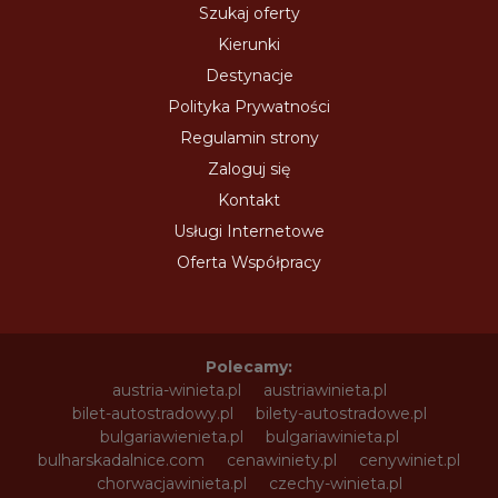
Szukaj oferty
Kierunki
Destynacje
Polityka Prywatności
Regulamin strony
Zaloguj się
Kontakt
Usługi Internetowe
Oferta Współpracy
Polecamy:
austria-winieta.pl
austriawinieta.pl
bilet-autostradowy.pl
bilety-autostradowe.pl
bulgariawienieta.pl
bulgariawinieta.pl
bulharskadalnice.com
cenawiniety.pl
cenywiniet.pl
chorwacjawinieta.pl
czechy-winieta.pl