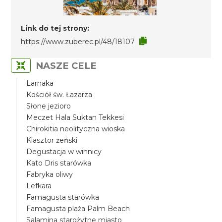
Link do tej strony:
https://www.zuberec.pl/48/18107
NASZE CELE
Larnaka
Kościół św. Łazarza
Słone jezioro
Meczet Hala Suktan Tekkesi
Chirokitia neolityczna wioska
Klasztor żeński
Degustacja w winnicy
Kato Dris starówka
Fabryka oliwy
Lefkara
Famagusta starówka
Famagusta plaża Palm Beach
Salamina starożytne miasto