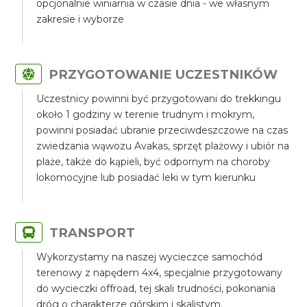
opcjonalnie winiarnia w czasie dnia - we własnym
zakresie i wyborze
PRZYGOTOWANIE UCZESTNIKÓW
Uczestnicy powinni być przygotowani do trekkingu
około 1 godziny w terenie trudnym i mokrym,
powinni posiadać ubranie przeciwdeszczowe na czas
zwiedzania wąwozu Avakas, sprzęt plażowy i ubiór na
plaże, także do kąpieli, być odpornym na choroby
lokomocyjne lub posiadać leki w tym kierunku
TRANSPORT
Wykorzystamy na naszej wycieczce samochód
terenowy z napędem 4x4, specjalnie przygotowany
do wycieczki offroad, tej skali trudności, pokonania
dróg o charakterze górskim i skalistym.