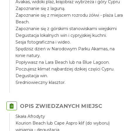
Avakas, widoki plaż, krajobraz wybrzeża i góry Cypru
Zapoznanie się z laguną.
Zapoznanie się z miejscem rozrodu żółwi - plaża Lara
Beach.
Zapoznanie się z górskimi stanowiskami wiejskimi
Degustacja lokalnych win i cypryjskiej kuchni.
Sesja fotograficzna i wideo.
Spędzisz dzień w Narodowym Parku Akamas, na
łonie natury.
Popływasz na Lara Beach lub na Blue Lagoon.
Poczujesz klimat najbardziej dzikiej części Cypru.
Degustacja win.
Średniowieczny klasztor.
OPIS ZWIEDZANYCH MIEJSC
Skała Afrodyty
Kourion Beach lub Cape Aspro klif (do wyboru)
winiarnia - degustacja