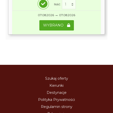
Ilość:
→
07.08.2026
07.08.2026
WYBRANO
Szukaj oferty
Kierunki
Destynacje
Polityka Prywatności
Regulamin strony