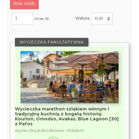
Ilość osób:
Waluta:
(max. 6)
WYCIECZKA FAKULTATYWNA
Wycieczka marathon szlakiem winnym i
tradycyjną kuchnią z bogatą historią:
Kourion, Omodos, Avakas, Blue Lagoon [30]
z Pafos
wycieczka jednodniowa - maraton