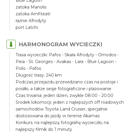
Blue Lagoon
zatoka Manolis
zatoka Amfiteatr
łaźnie Afrodyty
port Latchi
HARMONOGRAM WYCIECZKI
Trasa wycieczki: Pafos - Skała Afrodyty - Omodos -
Peia - St. Georges - Avakas - Lara - Blue Lagoon -
Polis - Pafos
Długość trasy: 240 km
Podczas przejazdu przewidziano czas na postoje i
posiłki, a także sesje fotograficzne i plażowanie
Czas trwania: jeden dzień, zwykle 08:00 - 20:00
Środek lokomocji: jeden z najlepszych off roadowych
samochodów Toyota Land Cruiser, specjalnie
dostosowana do jazdy w terenie Akamas
Konkurs: na najlepszą fotografię wycieczki, na
najlepszy filmik do 1 minuty