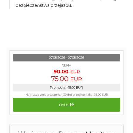
bezpieczeństwa przejazdu.
07.08.2026 - 07.08.2026
CENA
90.00
EUR
75.00
EUR
Promocja
:
-15.00
EUR
Najniższa cena z ostatnich 30 dni przed obniżką:
75.00 EUR
DALEJ