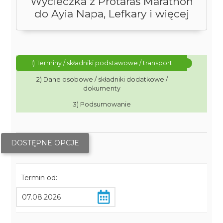
Wycieczka z Protaras Marathon
do Ayia Napa, Lefkary i więcej
1) Terminy / składniki podstawowe / transport
2) Dane osobowe / składniki dodatkowe /
dokumenty
3) Podsumowanie
DOSTĘPNE OPCJE
Termin od: