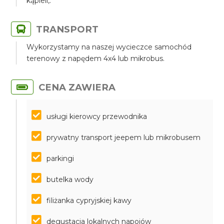
kąpieli,.
TRANSPORT
Wykorzystamy na naszej wycieczce samochód
terenowy z napędem 4x4 lub mikrobus.
CENA ZAWIERA
usługi kierowcy przewodnika
prywatny transport jeepem lub mikrobusem
parkingi
butelka wody
filiżanka cypryjskiej kawy
degustacja lokalnych napojów