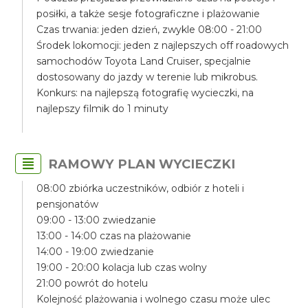
posiłki, a także sesje fotograficzne i plażowanie
Czas trwania: jeden dzień, zwykle 08:00 - 21:00
Środek lokomocji: jeden z najlepszych off roadowych
samochodów Toyota Land Cruiser, specjalnie
dostosowany do jazdy w terenie lub mikrobus.
Konkurs: na najlepszą fotografię wycieczki, na
najlepszy filmik do 1 minuty
RAMOWY PLAN WYCIECZKI
08:00 zbiórka uczestników, odbiór z hoteli i
pensjonatów
09:00 - 13:00 zwiedzanie
13:00 - 14:00 czas na plażowanie
14:00 - 19:00 zwiedzanie
19:00 - 20:00 kolacja lub czas wolny
21:00 powrót do hotelu
Kolejność plażowania i wolnego czasu może ulec