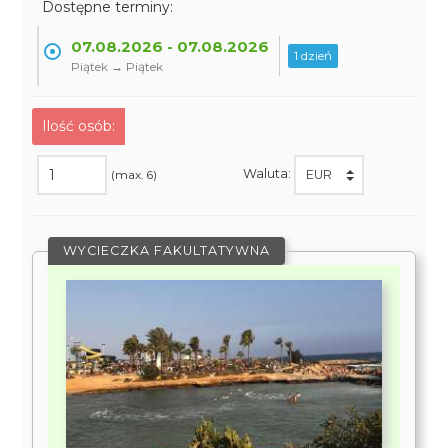
Dostępne terminy:
07.08.2026 - 07.08.2026
1 dzień
Piątek → Piątek
Ilość osób:
Waluta:
(max. 6)
WYCIECZKA FAKULTATYWNA