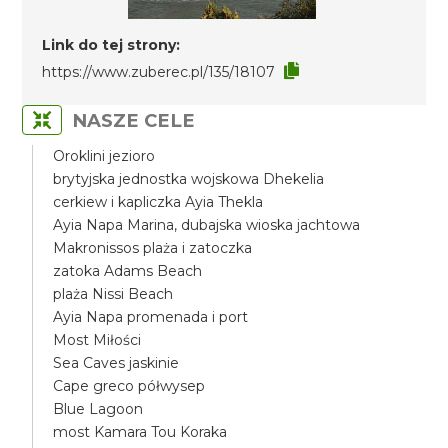
Link do tej strony:
https://www.zuberec.pl/135/18107
NASZE CELE
Oroklini jezioro
brytyjska jednostka wojskowa Dhekelia
cerkiew i kapliczka Ayia Thekla
Ayia Napa Marina, dubajska wioska jachtowa
Makronissos plaża i zatoczka
zatoka Adams Beach
plaża Nissi Beach
Ayia Napa promenada i port
Most Miłości
Sea Caves jaskinie
Cape greco półwysep
Blue Lagoon
most Kamara Tou Koraka