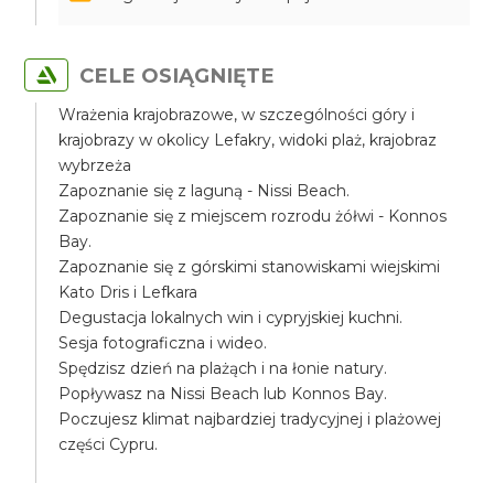
CELE OSIĄGNIĘTE
Wrażenia krajobrazowe, w szczególności góry i
krajobrazy w okolicy Lefakry, widoki plaż, krajobraz
wybrzeża
Zapoznanie się z laguną - Nissi Beach.
Zapoznanie się z miejscem rozrodu żółwi - Konnos
Bay.
Zapoznanie się z górskimi stanowiskami wiejskimi
Kato Dris i Lefkara
Degustacja lokalnych win i cypryjskiej kuchni.
Sesja fotograficzna i wideo.
Spędzisz dzień na plażąch i na łonie natury.
Popływasz na Nissi Beach lub Konnos Bay.
Poczujesz klimat najbardziej tradycyjnej i plażowej
części Cypru.