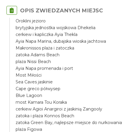
OPIS ZWIEDZANYCH MIEJSC
Oroklini jezioro
brytyjska jednostka wojskowa Dhekelia
cerkiew i kapliczka Ayia Thekla
Ayia Napa Marina, dubajska wioska jachtowa
Makronissos plaża i zatoczka
zatoka Adams Beach
plaża Nissi Beach
Ayia Napa promenada i port
Most Miłości
Sea Caves jaskinie
Cape greco półwysep
Blue Lagoon
most Kamara Tou Koraka
cerkiew Agioi Anargiroi z jaskinią Zangooly
zatoka i plaża Konnos Beach
zatoka Green Bay, najlepsze miejsce do nurkowania
plaża Figowa