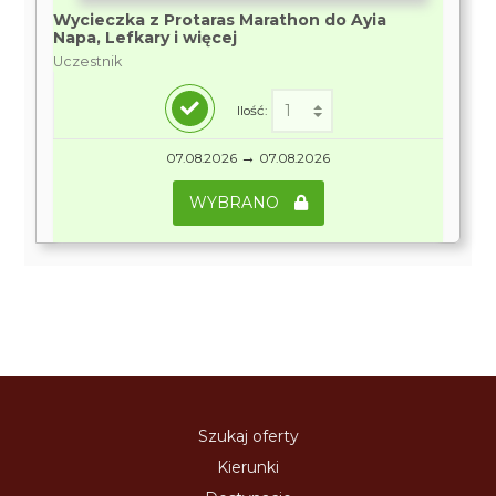
Wycieczka z Protaras Marathon do Ayia
Napa, Lefkary i więcej
Uczestnik
Ilość:
→
07.08.2026
07.08.2026
WYBRANO
Szukaj oferty
Kierunki