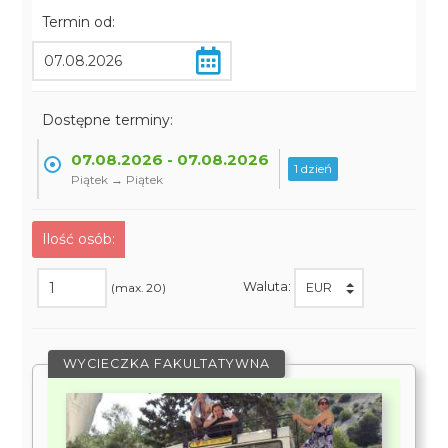
Termin od:
Dostępne terminy:
07.08.2026 - 07.08.2026
1 dzień
Piątek → Piątek
Ilość osób:
Waluta:
(max. 20)
WYCIECZKA FAKULTATYWNA