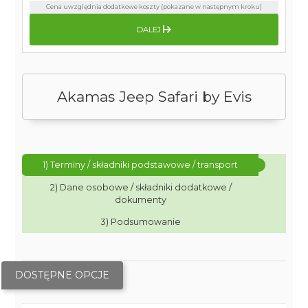
Cena uwzględnia dodatkowe koszty (pokazane w następnym kroku)
DALEJ
Akamas Jeep Safari by Evis
1) Terminy / składniki podstawowe / transport
2) Dane osobowe / składniki dodatkowe /
dokumenty
3) Podsumowanie
DOSTĘPNE OPCJE