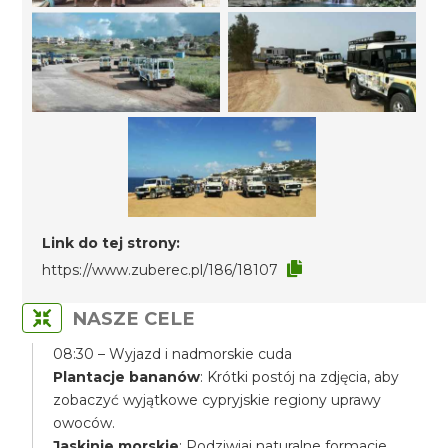
Link do tej strony:
https://www.zuberec.pl/186/18107
NASZE CELE
08:30 – Wyjazd i nadmorskie cuda
Plantacje bananów
: Krótki postój na zdjęcia, aby
zobaczyć wyjątkowe cypryjskie regiony uprawy
owoców.
Jaskinie morskie
: Podziwiaj naturalne formacje