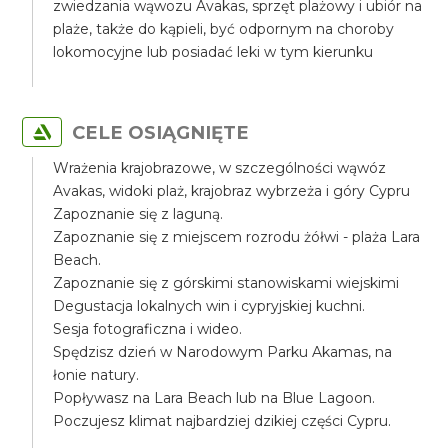
zwiedzania wąwozu Avakas, sprzęt plażowy i ubiór na
plaże, także do kąpieli, być odpornym na choroby
lokomocyjne lub posiadać leki w tym kierunku
CELE OSIĄGNIĘTE
Wrażenia krajobrazowe, w szczególności wąwóz
Avakas, widoki plaż, krajobraz wybrzeża i góry Cypru
Zapoznanie się z laguną.
Zapoznanie się z miejscem rozrodu żółwi - plaża Lara
Beach.
Zapoznanie się z górskimi stanowiskami wiejskimi
Degustacja lokalnych win i cypryjskiej kuchni.
Sesja fotograficzna i wideo.
Spędzisz dzień w Narodowym Parku Akamas, na
łonie natury.
Popływasz na Lara Beach lub na Blue Lagoon.
Poczujesz klimat najbardziej dzikiej części Cypru.