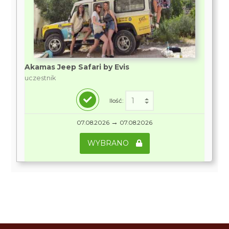
Akamas Jeep Safari by Evis
uczestnik
Ilość:
→
07.08.2026
07.08.2026
WYBRANO