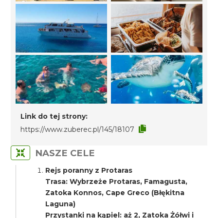
Link do tej strony:
https://www.zuberec.pl/145/18107
NASZE CELE
Rejs poranny z Protaras
Trasa: Wybrzeże Protaras, Famagusta,
Zatoka Konnos, Cape Greco (Błękitna
Laguna)
Przystanki na kąpiel: aż 2, Zatoka Żółwi i