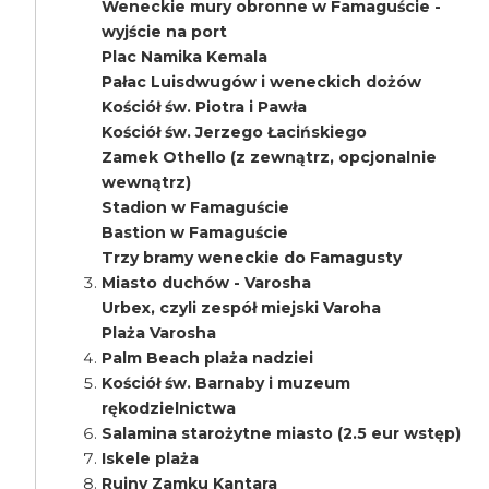
Weneckie mury obronne w Famaguście -
wyjście na port
Plac Namika Kemala
Pałac Luisdwugów i weneckich dożów
Kościół św. Piotra i Pawła
Kościół św. Jerzego Łacińskiego
Zamek Othello (z zewnątrz, opcjonalnie
wewnątrz)
Stadion w Famaguście
Bastion w Famaguście
Trzy bramy weneckie do Famagusty
Miasto duchów - Varosha
Urbex, czyli zespół miejski Varoha
Plaża Varosha
Palm Beach plaża nadziei
Kościół św. Barnaby i muzeum
rękodzielnictwa
Salamina starożytne miasto (2.5 eur wstęp)
Iskele plaża
Ruiny Zamku Kantara