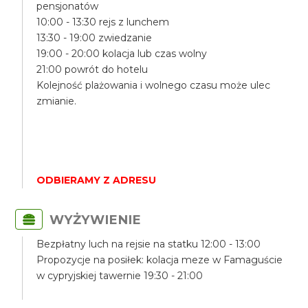
pensjonatów
10:00 - 13:30 rejs z lunchem
13:30 - 19:00 zwiedzanie
19:00 - 20:00 kolacja lub czas wolny
21:00 powrót do hotelu
Kolejność plażowania i wolnego czasu może ulec
zmianie.
ODBIERAMY Z ADRESU
WYŻYWIENIE
Bezpłatny luch na rejsie na statku 12:00 - 13:00
Propozycje na posiłek: kolacja meze w Famaguście
w cypryjskiej tawernie 19:30 - 21:00