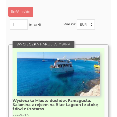
Ilość osób:
Waluta:
(max. 6)
WYCIECZKA FAKULTATYWNA
Wycieczka Miasto duchów, Famagusta,
Salamina z rejsem na Blue Lagoon i zatokę
żółwi z Protaras
uczestnik