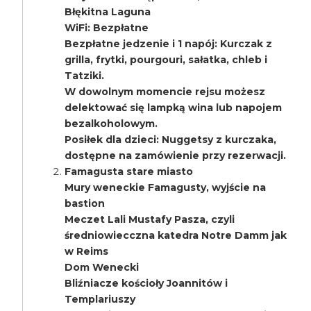
Błękitna Laguna
WiFi: Bezpłatne
Bezpłatne jedzenie i 1 napój: Kurczak z
grilla, frytki, pourgouri, sałatka, chleb i
Tatziki.
W dowolnym momencie rejsu możesz
delektować się lampką wina lub napojem
bezalkoholowym.
Posiłek dla dzieci: Nuggetsy z kurczaka,
dostępne na zamówienie przy rezerwacji.
Famagusta stare miasto
Mury weneckie Famagusty, wyjście na
bastion
Meczet Lali Mustafy Pasza, czyli
średniowiecczna katedra Notre Damm jak
w Reims
Dom Wenecki
Bliźniacze kościoły Joannitów i
Templariuszy