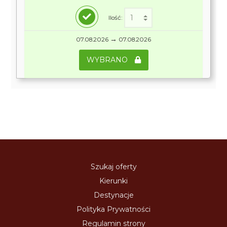
Ilość:
→
07.08.2026
07.08.2026
WYBRANO
Szukaj oferty
Kierunki
Destynacje
Polityka Prywatności
Regulamin strony