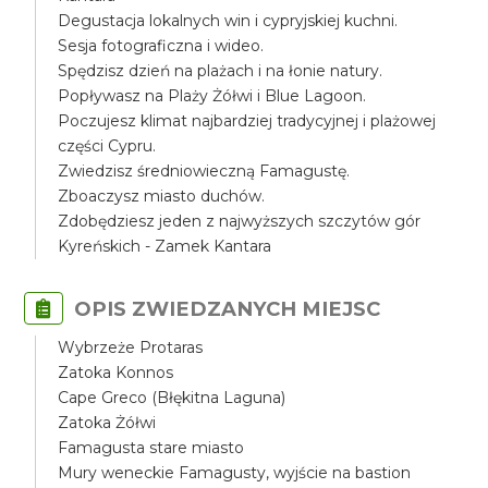
Degustacja lokalnych win i cypryjskiej kuchni.
Sesja fotograficzna i wideo.
Spędzisz dzień na plażach i na łonie natury.
Popływasz na Plaży Żółwi i Blue Lagoon.
Poczujesz klimat najbardziej tradycyjnej i plażowej
części Cypru.
Zwiedzisz średniowieczną Famagustę.
Zboaczysz miasto duchów.
Zdobędziesz jeden z najwyższych szczytów gór
Kyreńskich - Zamek Kantara
OPIS ZWIEDZANYCH MIEJSC
Wybrzeże Protaras
Zatoka Konnos
Cape Greco (Błękitna Laguna)
Zatoka Żółwi
Famagusta stare miasto
Mury weneckie Famagusty, wyjście na bastion