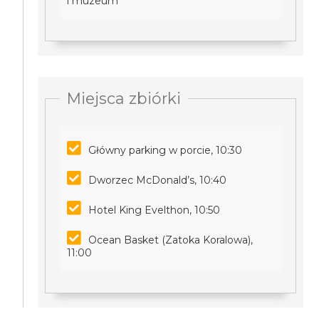
i muzeum
Miejsca zbiórki
Główny parking w porcie, 10:30
Dworzec McDonald’s, 10:40
Hotel King Evelthon, 10:50
Ocean Basket (Zatoka Koralowa),
11:00