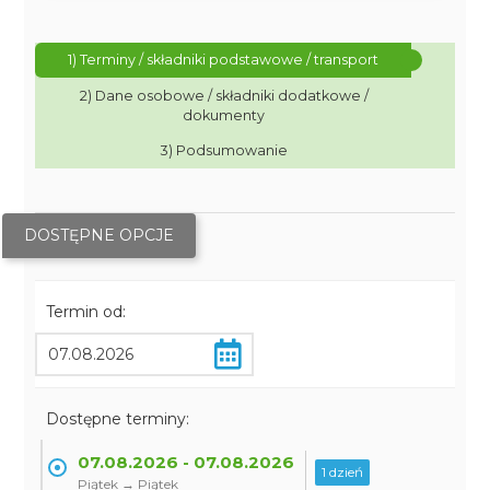
1) Terminy / składniki podstawowe / transport
2) Dane osobowe / składniki dodatkowe /
dokumenty
3) Podsumowanie
DOSTĘPNE OPCJE
Termin od:
Dostępne terminy:
07.08.2026 - 07.08.2026
1 dzień
Piątek → Piątek