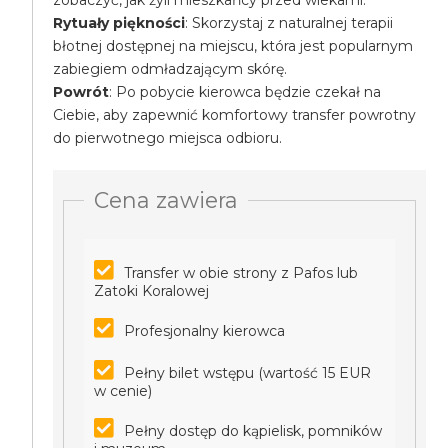
zobaczyć, jak żyli mieszkańcy przed wiekami.
Rytuały piękności
: Skorzystaj z naturalnej terapii
błotnej dostępnej na miejscu, która jest popularnym
zabiegiem odmładzającym skórę.
Powrót
: Po pobycie kierowca będzie czekał na
Ciebie, aby zapewnić komfortowy transfer powrotny
do pierwotnego miejsca odbioru.
Cena zawiera
Transfer w obie strony z Pafos lub
Zatoki Koralowej
Profesjonalny kierowca
Pełny bilet wstępu (wartość 15 EUR
w cenie)
Pełny dostęp do kąpielisk, pomników