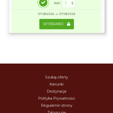
Ilość:
→
07.08.2026
07.08.2026
WYBRANO
Szukaj oferty
Kierunki
Destynacje
Polityka Prywatności
Regulamin strony
Zaloguj się