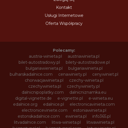
Kontakt
Usługi Internetowe
Oferta Współpracy
Polecamy:
austria-winieta.pl
austriawinieta.pl
bilet-autostradowy.pl
bilety-autostradowe.pl
bulgariawienieta.pl
bulgariawinieta.pl
bulharskadalnice.com
cenawiniety.pl
cenywiniet.pl
chorwacjawinieta.pl
czechy-winieta.pl
czechywinieta.pl
czechywiniety.pl
dalnicnipoplatky.com
dalnicniznamka.eu
digital-vignette.de
e-vignette.pl
e-winieta.eu
edalnice.org
edalnice.pl
electronicavinieta.com
electroniceviniete.com
estoniawinieta.pl
estonskadalnice.com
ewinieta.pl
info365.pl
litvadalnice.com
litwa-winieta.pl
litwawinieta.pl