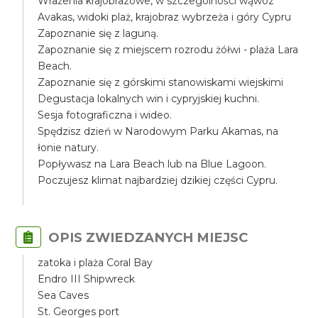
Wrażenia krajobrazowe, w szczególności wąwóz
Avakas, widoki plaż, krajobraz wybrzeża i góry Cypru
Zapoznanie się z laguną.
Zapoznanie się z miejscem rozrodu żółwi - plaża Lara
Beach.
Zapoznanie się z górskimi stanowiskami wiejskimi
Degustacja lokalnych win i cypryjskiej kuchni.
Sesja fotograficzna i wideo.
Spędzisz dzień w Narodowym Parku Akamas, na
łonie natury.
Popływasz na Lara Beach lub na Blue Lagoon.
Poczujesz klimat najbardziej dzikiej części Cypru.
OPIS ZWIEDZANYCH MIEJSC
zatoka i plaża Coral Bay
Endro III Shipwreck
Sea Caves
St. Georges port