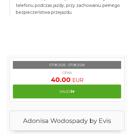
telefonu podczas jazdy, przy zachowaniu pełnego
bezpieczeństwa przejazdu.
07.08.2026 - 07.08.2026
CENA
40.00
EUR
DALEJ
Adonisa Wodospady by Evis