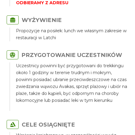
ODBIERAMY Z ADRESU
WYŻYWIENIE
Propozycje na posiłek: lunch we własnym zakresie w
restauracji w Latchi
PRZYGOTOWANIE UCZESTNIKÓW
Uczestnicy powinni być przygotowani do trekkingu
około 1 godziny w terenie trudnym i mokrym,
powinni posiadać ubranie przeciwdeszczowe na czas
zwiedzania wąwozu Avakas, sprzęt plażowy i ubiór na
plaże, także do kąpieli, być odpornym na choroby
lokomocyjne lub posiadać leki w tym kierunku
CELE OSIĄGNIĘTE