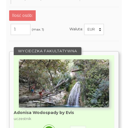
Ilość osób:
Waluta:
(max. 1)
WYCIECZKA FAKULTATYWNA
Adonisa Wodospady by Evis
uczestnik