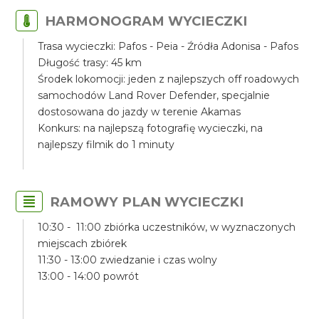
HARMONOGRAM WYCIECZKI
Trasa wycieczki: Pafos - Peia - Źródła Adonisa - Pafos
Długość trasy: 45 km
Środek lokomocji: jeden z najlepszych off roadowych
samochodów Land Rover Defender, specjalnie
dostosowana do jazdy w terenie Akamas
Konkurs: na najlepszą fotografię wycieczki, na
najlepszy filmik do 1 minuty
RAMOWY PLAN WYCIECZKI
10:30 - 11:00 zbiórka uczestników, w wyznaczonych
miejscach zbiórek
11:30 - 13:00 zwiedzanie i czas wolny
13:00 - 14:00 powrót