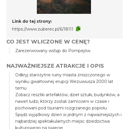
Link do tej strony:
https://www.zuberec.pl/6/18111
CO JEST WLICZONE W CENĘ?
Zarezerwowany wstęp do Pompejów
NAJWAŻNIEJSZE ATRAKCJE I OPIS
Odkryj starożytne ruiny miasta zniszczonego w
wyniku gwałtownej erupcji Wezuwiusza 2000 lat
temu
Zobacz resztki artefaktów, dzieł sztuki, budynków, a
nawet ludzi, którzy zostali zamrożeni w czasie i
pochowani pod tsunami rozgrzanego popiołu
Spędź wyjątkowy dzień w jednym z najważniejszych i
najbardziej spektakularnych miejsc dziedzictwa
kulturowego na świecie