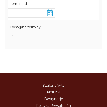
Termin od:
Dostępne terminy:
O
Szukaj oferty
Kierunki
Destynacje
Polityka Prywatności