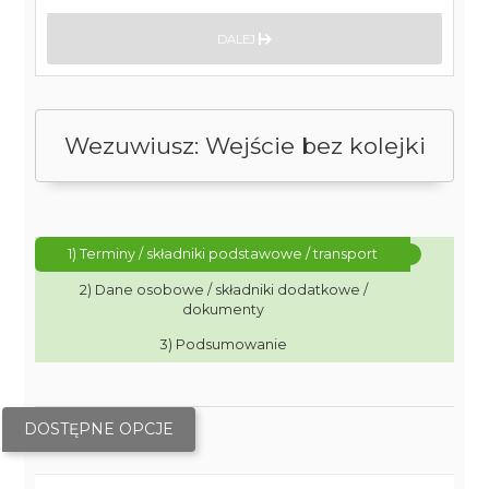
DALEJ
Wezuwiusz: Wejście bez kolejki
1) Terminy / składniki podstawowe / transport
2) Dane osobowe / składniki dodatkowe /
dokumenty
3) Podsumowanie
DOSTĘPNE OPCJE