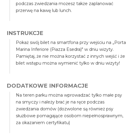
podczas zwiedzania możesz także zaplanować
przerwę na kawę lub lunch.
INSTRUKCJE
Pokaż swój bilet na smartfona przy wejściu na „Porta
Marina Inferiore (Piazza Esedra)" w dniu wizyty.
Pamiętaj, że nie można korzystać z innych wejść i że
bilet wstępu można wymienić tylko w dniu wizyty!
DODATKOWE INFORMACJE
Na teren parku można wprowadzać tylko małe psy
na smyczy i należy brać je na ręce podczas
zwiedzania domów (dozwolone są również psy
służbowe pomagające osobom niepełnosprawnym,
za okazaniem certyfikatu)