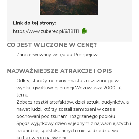
Link do tej strony:
https://www.zuberec.pl/6/18111
CO JEST WLICZONE W CENĘ?
Zarezerwowany wstęp do Pompejów
NAJWAŻNIEJSZE ATRAKCJE I OPIS
Odkryj starożytne ruiny miasta zniszczonego w
wyniku gwałtownej erupcji Wezuwiusza 2000 lat
temu
Zobacz resztki artefaktów, dzieł sztuki, budynków, a
nawet ludzi, którzy zostali zamrożeni w czasie i
pochowani pod tsunami rozgrzanego popiołu
Spędź wyjątkowy dzień w jednym z najważniejszych i
najbardziej spektakularnych miejsc dziedzictwa
kulturowego na świecie