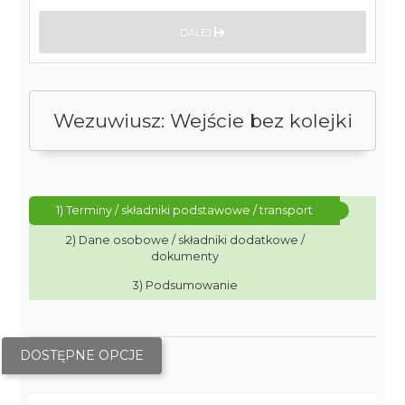
DALEJ
Wezuwiusz: Wejście bez kolejki
1) Terminy / składniki podstawowe / transport
2) Dane osobowe / składniki dodatkowe /
dokumenty
3) Podsumowanie
DOSTĘPNE OPCJE