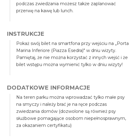
podczas zwiedzania możesz także zaplanować
przerwę na kawę lub lunch.
INSTRUKCJE
Pokaż swój bilet na smartfona przy wejściu na „Porta
Marina Inferiore (Piazza Esedra)" w dniu wizyty.
Pamiętaj, że nie można korzystać z innych wejść i że
bilet wstępu można wymienić tylko w dniu wizyty!
DODATKOWE INFORMACJE
Na teren parku można wprowadzać tylko małe psy
na smyczy i należy brać je na ręce podczas
zwiedzania domów (dozwolone są również psy
służbowe pomagające osobom niepełnosprawnym,
za okazaniem certyfikatu)