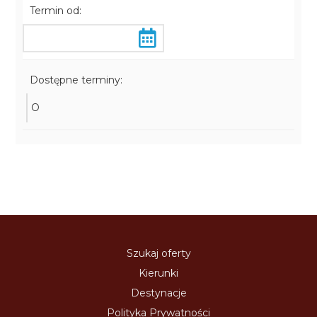
Termin od:
Dostępne terminy:
O
Szukaj oferty
Kierunki
Destynacje
Polityka Prywatności