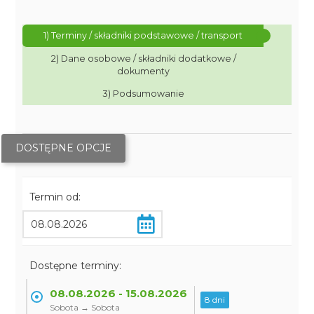
1) Terminy / składniki podstawowe / transport
2) Dane osobowe / składniki dodatkowe /
dokumenty
3) Podsumowanie
DOSTĘPNE OPCJE
Termin od:
Dostępne terminy:
08.08.2026 - 15.08.2026
8 dni
Sobota → Sobota