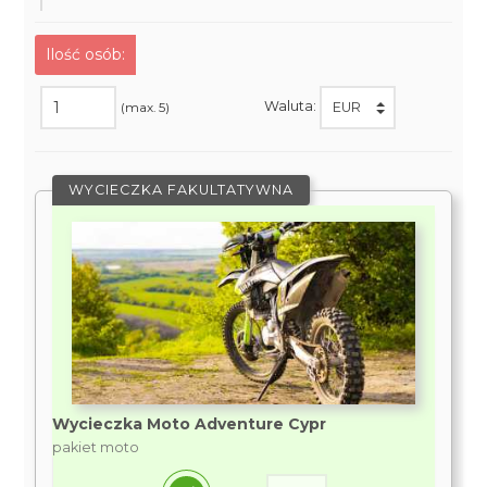
Ilość osób:
Waluta:
(max. 5)
WYCIECZKA FAKULTATYWNA
Wycieczka Moto Adventure Cypr
pakiet moto