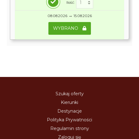
Ilość:
→
08.08.2026
15.08.2026
WYBRANO
Szukaj oferty
Kierunki
Destynacje
Polityka Prywatności
Regulamin strony
Zaloguj się