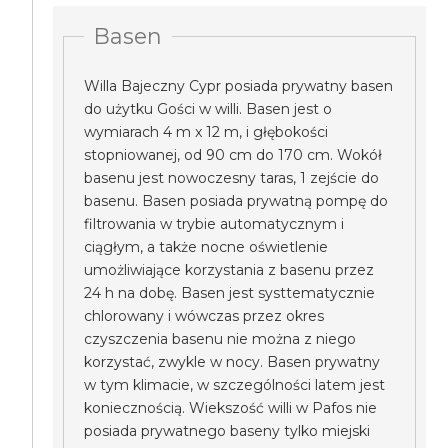
Basen
Willa Bajeczny Cypr posiada prywatny basen
do użytku Gości w willi. Basen jest o
wymiarach 4 m x 12 m, i głębokości
stopniowanej, od 90 cm do 170 cm. Wokół
basenu jest nowoczesny taras, 1 zejście do
basenu. Basen posiada prywatną pompę do
filtrowania w trybie automatycznym i
ciągłym, a także nocne oświetlenie
umożliwiające korzystania z basenu przez
24 h na dobę. Basen jest systtematycznie
chlorowany i wówczas przez okres
czyszczenia basenu nie można z niego
korzystać, zwykle w nocy. Basen prywatny
w tym klimacie, w szczególności latem jest
koniecznością. Wiekszość willi w Pafos nie
posiada prywatnego baseny tylko miejski