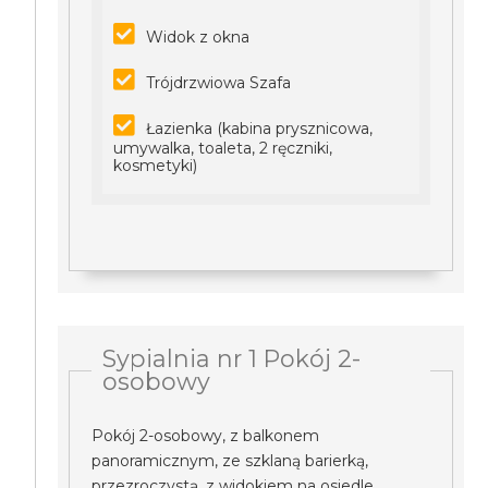
Widok z okna
Trójdrzwiowa Szafa
Łazienka (kabina prysznicowa,
umywalka, toaleta, 2 ręczniki,
kosmetyki)
Sypialnia nr 1 Pokój 2-
osobowy
Pokój 2-osobowy, z balkonem
panoramicznym, ze szklaną barierką,
przezroczystą, z widokiem na osiedle