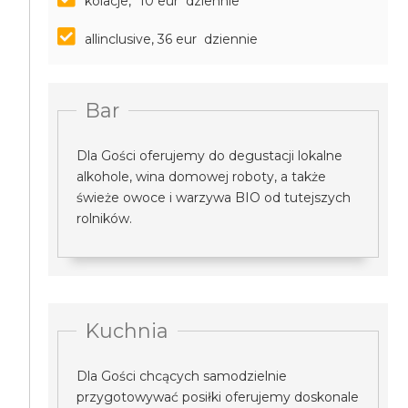
kolacje, *10 eur dziennie
allinclusive, 36 eur dziennie
Bar
Dla Gości oferujemy do degustacji lokalne
alkohole, wina domowej roboty, a także
świeże owoce i warzywa BIO od tutejszych
rolników.
Kuchnia
Dla Gości chcących samodzielnie
przygotowywać posiłki oferujemy doskonale