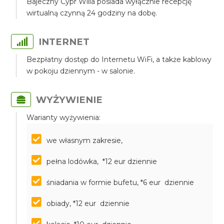
Bajeczny Cypr Willa posiada wyłącznie recepcję
wirtualną czynną 24 godziny na dobę.
INTERNET
Bezpłatny dostęp do Internetu WiFi, a także kablowy
w pokoju dziennym - w salonie.
WYŻYWIENIE
Warianty wyżywienia:
we własnym zakresie,
pełna lodówka, *12 eur dziennie
śniadania w formie bufetu, *6 eur dziennie
obiady, *12 eur dziennie