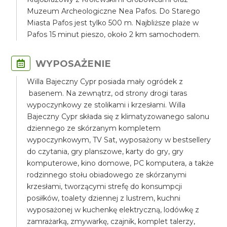
Muzeum Archeologiczne Nea Pafos. Do Starego
Miasta Pafos jest tylko 500 m. Najbliższe plaże w
Pafos 15 minut pieszo, około 2 km samochodem.
WYPOSAŻENIE
Willa Bajeczny Cypr posiada mały ogródek z
basenem. Na zewnątrz, od strony drogi taras
wypoczynkowy ze stolikami i krzesłami. Willa
Bajeczny Cypr składa się z klimatyzowanego salonu
dziennego ze skórzanym kompletem
wypoczynkowym, TV Sat, wyposażony w bestsellery
do czytania, gry planszowe, karty do gry, gry
komputerowe, kino domowe, PC komputera, a także
rodzinnego stołu obiadowego ze skórzanymi
krzesłami, tworzącymi strefę do konsumpcji
posiłków, toalety dziennej z lustrem, kuchni
wyposażonej w kuchenkę elektryczną, lodówkę z
zamrażarką, zmywarkę, czajnik, komplet talerzy,