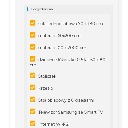
Udogodnienia
sofa jednoosobowa 70 x 180 cm
materac 160x200 cm
materac 100 x 2000 cm
dziecięce łóżeczko 0-5 lat 60 x 80
cm
Stoliczek
Krzesło
Stół obiadowy z 6 krzesłami
Telewizor Samsung ze Smart TV
Internet Wi-Fi2