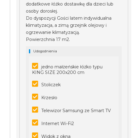
dodatkowe łóżko dostawkę dla dzieci lub
osoby dorosłej.
Do dyspozycji Gości latem indywidualna
klimatyzacja, a zimą grzejnik olejowy i
ogrzewanie klimatyzacją.
Powierzchnia 17 m2.
Udogodnienia
jedno małżeńskie łóżko typu
KING SIZE 200x200 cm
Stoliczek
Krzesło
Telewizor Samsung ze Smart TV
Internet Wi-Fi2
Widok z okna