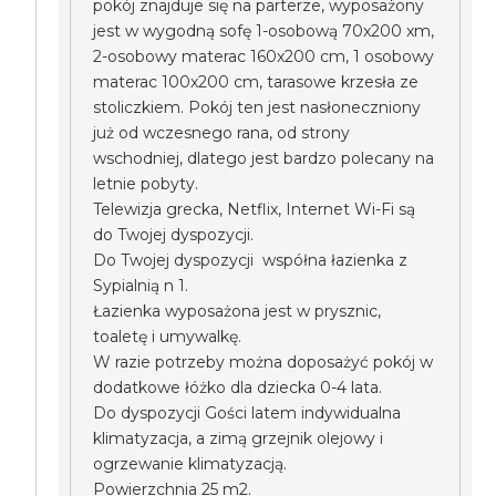
pokój znajduje się na parterze, wyposażony
jest w wygodną sofę 1-osobową 70x200 xm,
2-osobowy materac 160x200 cm, 1 osobowy
materac 100x200 cm, tarasowe krzesła ze
stoliczkiem. Pokój ten jest nasłoneczniony
już od wczesnego rana, od strony
wschodniej, dlatego jest bardzo polecany na
letnie pobyty.
Telewizja grecka, Netflix, Internet Wi-Fi są
do Twojej dyspozycji.
Do Twojej dyspozycji współna łazienka z
Sypialnią n 1.
Łazienka wyposażona jest w prysznic,
toaletę i umywalkę.
W razie potrzeby można doposażyć pokój w
dodatkowe łóżko dla dziecka 0-4 lata.
Do dyspozycji Gości latem indywidualna
klimatyzacja, a zimą grzejnik olejowy i
ogrzewanie klimatyzacją.
Powierzchnia 25 m2.