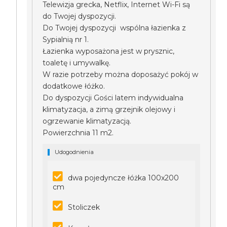
Telewizja grecka, Netflix, Internet Wi-Fi są
do Twojej dyspozycji.
Do Twojej dyspozycji wspólna łazienka z
Sypialnią nr 1.
Łazienka wyposażona jest w prysznic,
toaletę i umywalkę.
W razie potrzeby można doposażyć pokój w
dodatkowe łóżko.
Do dyspozycji Gości latem indywidualna
klimatyzacja, a zimą grzejnik olejowy i
ogrzewanie klimatyzacją.
Powierzchnia 11 m2.
Udogodnienia
dwa pojedyncze łóżka 100x200
cm
Stoliczek