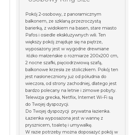
Pokój 2-osobowy, z panoramicznym
balkonem, ze szklaną przezroczystą
barierką, z widokiem na basen, stare miasto
Pafos i osiedle ekskluzywnych wili. Ten
większy pokój znajduje się na piętrze,
wyposażony jest w wygodne drewniane
łóżko małżeńskie o rozmiarze 200x200 cm,
2 nocne szafki, pięciodrzwiową szafą,
balkonowe krzesła ze stoliczkiem. Pokój ten
jest nasłoneczniony już od półudnia do
wieczora, od strony zachodniej, dlatego jest
bardzo polecany na letnie i zimowe pobyty.
Telewizja grecka, Netflix, Internet Wi-Fi są
do Twojej dyspozycji.
Do Twojej dyspozycji prywatna łazienka.
Łazienka wyposażona jest w wannę z
prysznicem, toaletę i umywalkę.
W razie potrzeby można doposażyć pokój w