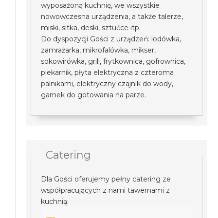
wyposażoną kuchnię, we wszystkie
nowowczesna urządzenia, a także talerze,
miski, sitka, deski, sztućce itp.
Do dyspozycji Gości z urządzeń: lodówka,
zamrażarka, mikrofalówka, mikser,
sokowirówka, grill, frytkownica, gofrownica,
piekarnik, płyta elektryczna z czteroma
palnikami, elektryczny czajnik do wody,
garnek do gotowania na parze.
Catering
Dla Gości oferujemy pełny catering ze
współpracujących z nami tawernami z
kuchnią: