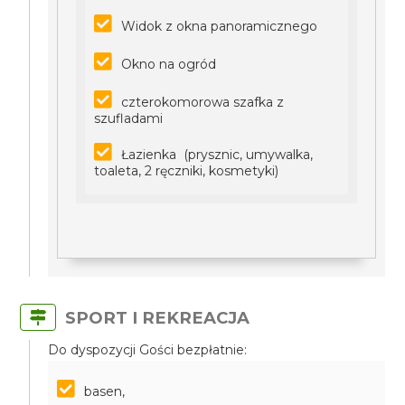
Widok z okna panoramicznego
Okno na ogród
czterokomorowa szafka z
szufladami
Łazienka (prysznic, umywalka,
toaleta, 2 ręczniki, kosmetyki)
SPORT I REKREACJA
Do dyspozycji Gości bezpłatnie:
basen,