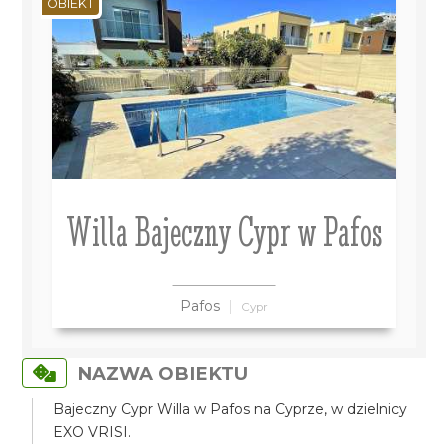
OBIEKT
Willa Bajeczny Cypr w Pafos
Pafos
Cypr
NAZWA OBIEKTU
Bajeczny Cypr Willa w Pafos na Cyprze, w dzielnicy
EXO VRISI.