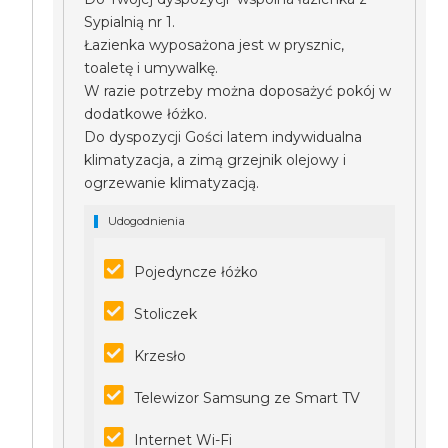
Sypialnią nr 1.
Łazienka wyposażona jest w prysznic,
toaletę i umywalkę.
W razie potrzeby można doposażyć pokój w
dodatkowe łóżko.
Do dyspozycji Gości latem indywidualna
klimatyzacja, a zimą grzejnik olejowy i
ogrzewanie klimatyzacją.
Udogodnienia
Pojedyncze łóżko
Stoliczek
Krzesło
Telewizor Samsung ze Smart TV
Internet Wi-Fi