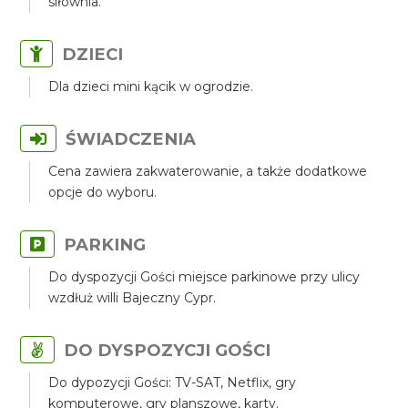
siłownia.
DZIECI
Dla dzieci mini kącik w ogrodzie.
ŚWIADCZENIA
Cena zawiera zakwaterowanie, a także dodatkowe
opcje do wyboru.
PARKING
Do dyspozycji Gości miejsce parkinowe przy ulicy
wzdłuż willi Bajeczny Cypr.
DO DYSPOZYCJI GOŚCI
Do dypozycji Gości: TV-SAT, Netflix, gry
komputerowe, gry planszowe, karty.