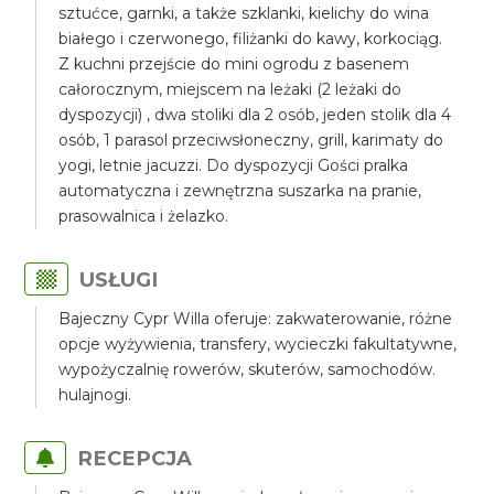
sztućce, garnki, a także szklanki, kielichy do wina
białego i czerwonego, filiżanki do kawy, korkociąg.
Z kuchni przejście do mini ogrodu z basenem
całorocznym, miejscem na leżaki (2 leżaki do
dyspozycji) , dwa stoliki dla 2 osób, jeden stolik dla 4
osób, 1 parasol przeciwsłoneczny, grill, karimaty do
yogi, letnie jacuzzi. Do dyspozycji Gości pralka
automatyczna i zewnętrzna suszarka na pranie,
prasowalnica i żelazko.
USŁUGI
Bajeczny Cypr Willa oferuje: zakwaterowanie, różne
opcje wyżywienia, transfery, wycieczki fakultatywne,
wypożyczalnię rowerów, skuterów, samochodów.
hulajnogi.
RECEPCJA