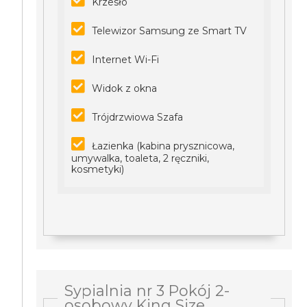
Krzesło
Telewizor Samsung ze Smart TV
Internet Wi-Fi
Widok z okna
Trójdrzwiowa Szafa
Łazienka (kabina prysznicowa,
umywalka, toaleta, 2 ręczniki,
kosmetyki)
Sypialnia nr 3 Pokój 2-
osobowy King Size