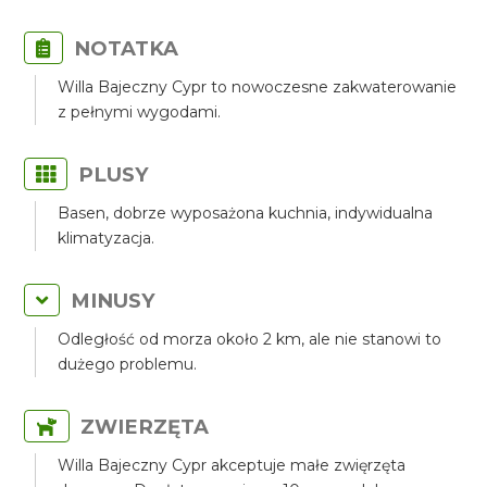
NOTATKA
Willa Bajeczny Cypr to nowoczesne zakwaterowanie
z pełnymi wygodami.
PLUSY
Basen, dobrze wyposażona kuchnia, indywidualna
klimatyzacja.
MINUSY
Odległość od morza około 2 km, ale nie stanowi to
dużego problemu.
ZWIERZĘTA
Willa Bajeczny Cypr akceptuje małe zwięrzęta