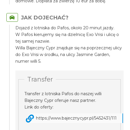
domowe. Dopłata za zwierzę 10 eur za dobę.
JAK DOJECHAĆ?
Dojazd z lotniska do Pafos, około 20 minut jazdy.
W Pafos kierujemy się na dzielnicę Exo Vrisi i ulicę o
tej samej nazwie.
Willa Bajeczny Cypr znajduje się na poprzecznej ulicy
do Exo Vrisi w środku, na ulicy Jasmine Garden,
numer willi 5.
Transfer
Transfer z lotniska Pafos do naszej willi
Bajeczny Cypr oferuje nasz partner.
Link do oferty:
https://www.bajecznycypr.pl/5452431/111