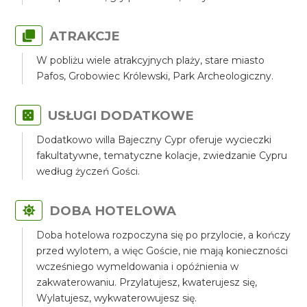
ATRAKCJE
W pobliżu wiele atrakcyjnych plaży, stare miasto
Pafos, Grobowiec Królewski, Park Archeologiczny.
USŁUGI DODATKOWE
Dodatkowo willa Bajeczny Cypr oferuje wycieczki
fakultatywne, tematyczne kolacje, zwiedzanie Cypru
według życzeń Gości.
DOBA HOTELOWA
Doba hotelowa rozpoczyna się po przylocie, a kończy
przed wylotem, a więc Goście, nie mają konieczności
wcześniego wymeldowania i opóźnienia w
zakwaterowaniu. Przylatujesz, kwaterujesz się,
Wylatujesz, wykwaterowujesz się.