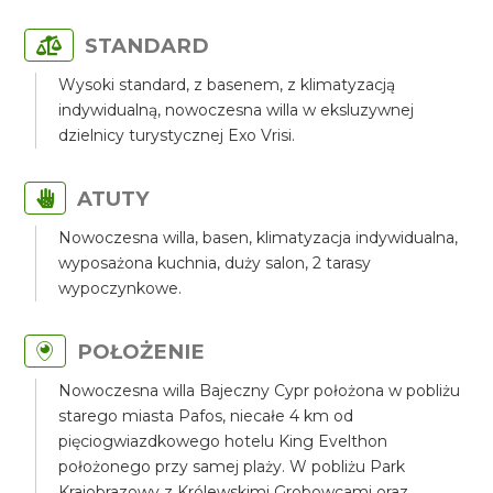
STANDARD
Wysoki standard, z basenem, z klimatyzacją
indywidualną, nowoczesna willa w eksluzywnej
dzielnicy turystycznej Exo Vrisi.
ATUTY
Nowoczesna willa, basen, klimatyzacja indywidualna,
wyposażona kuchnia, duży salon, 2 tarasy
wypoczynkowe.
POŁOŻENIE
Nowoczesna willa Bajeczny Cypr położona w pobliżu
starego miasta Pafos, niecałe 4 km od
pięciogwiazdkowego hotelu King Evelthon
położonego przy samej plaży. W pobliżu Park
Krajobrazowy z Królewskimi Grobowcami oraz