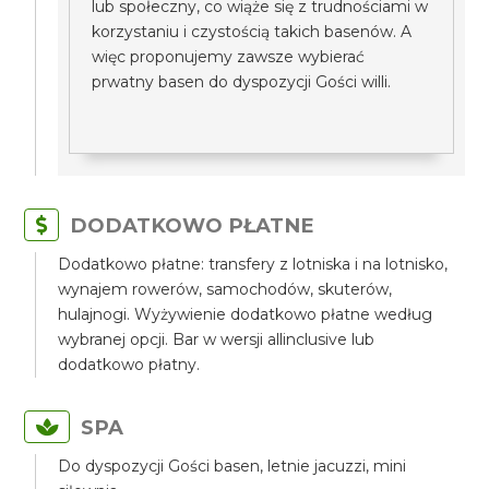
lub społeczny, co wiąże się z trudnościami w
korzystaniu i czystością takich basenów. A
więc proponujemy zawsze wybierać
prwatny basen do dyspozycji Gości willi.
DODATKOWO PŁATNE
Dodatkowo płatne: transfery z lotniska i na lotnisko,
wynajem rowerów, samochodów, skuterów,
hulajnogi. Wyżywienie dodatkowo płatne według
wybranej opcji. Bar w wersji allinclusive lub
dodatkowo płatny.
SPA
Do dyspozycji Gości basen, letnie jacuzzi, mini