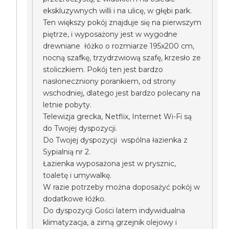
ekskluzywnych willi i na ulicę, w głębi park.
Ten większy pokój znajduje się na pierwszym
piętrze, i wyposażony jest w wygodne
drewniane łóżko o rozmiarze 195x200 cm,
nocną szafkę, trzydrzwiową szafę, krzesło ze
stoliczkiem. Pokój ten jest bardzo
nasłoneczniony porankiem, od strony
wschodniej, dlatego jest bardzo polecany na
letnie pobyty.
Telewizja grecka, Netflix, Internet Wi-Fi są
do Twojej dyspozycji.
Do Twojej dyspozycji wspólna łazienka z
Sypialnią nr 2.
Łazienka wyposażona jest w prysznic,
toaletę i umywalkę.
W razie potrzeby można doposażyć pokój w
dodatkowe łóżko.
Do dyspozycji Gości latem indywidualna
klimatyzacja, a zimą grzejnik olejowy i