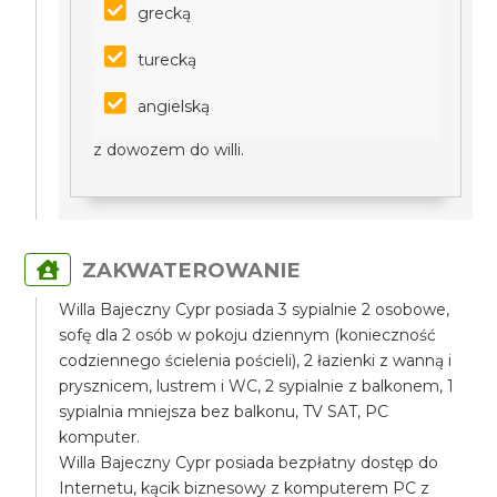
grecką
turecką
angielską
z dowozem do willi.
ZAKWATEROWANIE
Willa Bajeczny Cypr posiada 3 sypialnie 2 osobowe,
sofę dla 2 osób w pokoju dziennym (konieczność
codziennego ścielenia pościeli), 2 łazienki z wanną i
prysznicem, lustrem i WC, 2 sypialnie z balkonem, 1
sypialnia mniejsza bez balkonu, TV SAT, PC
komputer.
Willa Bajeczny Cypr posiada bezpłatny dostęp do
Internetu, kącik biznesowy z komputerem PC z