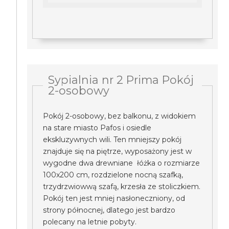
Sypialnia nr 2 Prima Pokój
2-osobowy
Pokój 2-osobowy, bez balkonu, z widokiem
na stare miasto Pafos i osiedle
ekskluzywnych wili. Ten mniejszy pokój
znajduje się na piętrze, wyposażony jest w
wygodne dwa drewniane łóżka o rozmiarze
100x200 cm, rozdzielone nocną szafką,
trzydrzwiowwą szafą, krzesła ze stoliczkiem.
Pokój ten jest mniej nasłoneczniony, od
strony północnej, dlatego jest bardzo
polecany na letnie pobyty.