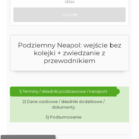
CENA
DALEJ
Podziemny Neapol: wejście bez
kolejki + zwiedzanie z
przewodnikiem
1) Terminy / składniki podstawowe / transport
2) Dane osobowe / składniki dodatkowe /
dokumenty
3) Podsumowanie