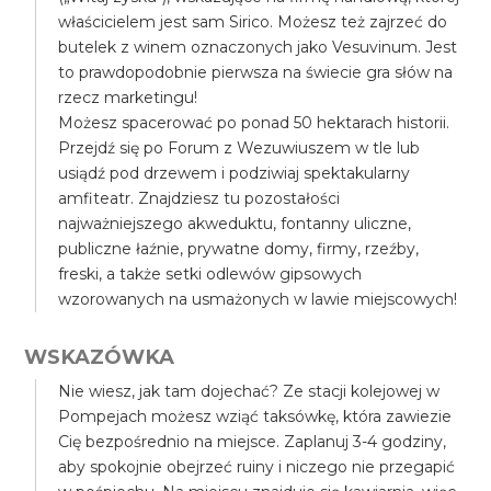
właścicielem jest sam Sirico. Możesz też zajrzeć do
butelek z winem oznaczonych jako Vesuvinum. Jest
to prawdopodobnie pierwsza na świecie gra słów na
rzecz marketingu!
Możesz spacerować po ponad 50 hektarach historii.
Przejdź się po Forum z Wezuwiuszem w tle lub
usiądź pod drzewem i podziwiaj spektakularny
amfiteatr. Znajdziesz tu pozostałości
najważniejszego akweduktu, fontanny uliczne,
publiczne łaźnie, prywatne domy, firmy, rzeźby,
freski, a także setki odlewów gipsowych
wzorowanych na usmażonych w lawie miejscowych!
WSKAZÓWKA
Nie wiesz, jak tam dojechać? Ze stacji kolejowej w
Pompejach możesz wziąć taksówkę, która zawiezie
Cię bezpośrednio na miejsce. Zaplanuj 3-4 godziny,
aby spokojnie obejrzeć ruiny i niczego nie przegapić