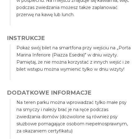
w pośpiechu. Na miejscu znajduje się kawiarnia, więc
podczas zwiedzania możesz także zaplanować
przerwę na kawę lub lunch.
INSTRUKCJE
Pokaż swój bilet na smartfona przy wejściu na „Porta
Marina Inferiore (Piazza Esedra)" w dniu wizyty.
Pamiętaj, że nie można korzystać z innych wejść i że
bilet wstępu można wymienić tylko w dniu wizyty!
DODATKOWE INFORMACJE
Na teren parku można wprowadzać tylko małe psy
na smyczy i należy brać je na ręce podczas
zwiedzania domów (dozwolone są również psy
służbowe pomagające osobom niepełnosprawnym,
za okazaniem certyfikatu)