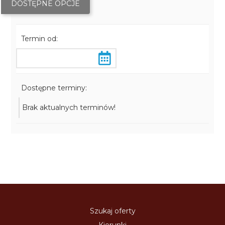
DOSTĘPNE OPCJE
Termin od:
Dostępne terminy:
Brak aktualnych terminów!
Szukaj oferty