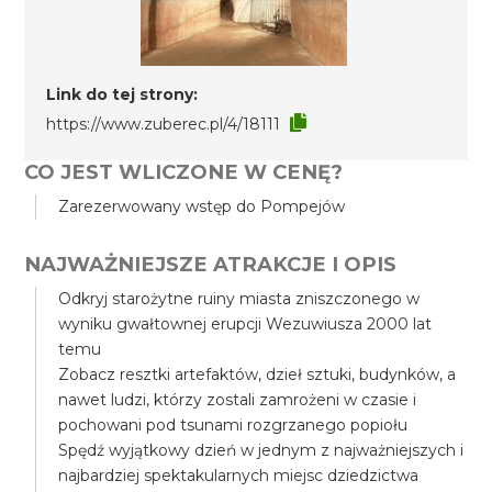
Link do tej strony:
https://www.zuberec.pl/4/18111
CO JEST WLICZONE W CENĘ?
Zarezerwowany wstęp do Pompejów
NAJWAŻNIEJSZE ATRAKCJE I OPIS
Odkryj starożytne ruiny miasta zniszczonego w
wyniku gwałtownej erupcji Wezuwiusza 2000 lat
temu
Zobacz resztki artefaktów, dzieł sztuki, budynków, a
nawet ludzi, którzy zostali zamrożeni w czasie i
pochowani pod tsunami rozgrzanego popiołu
Spędź wyjątkowy dzień w jednym z najważniejszych i
najbardziej spektakularnych miejsc dziedzictwa