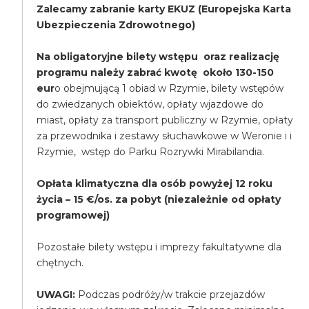
Zalecamy zabranie karty EKUZ (Europejska Karta
Ubezpieczenia Zdrowotnego)
Na obligatoryjne bilety wstępu oraz realizację
programu należy zabrać kwotę około 130-150
eur
o obejmującą 1 obiad w Rzymie, bilety wstępów
do zwiedzanych obiektów, opłaty wjazdowe do
miast, opłaty za transport publiczny w Rzymie, opłaty
za przewodnika i zestawy słuchawkowe w Weronie i i
Rzymie, wstęp do Parku Rozrywki Mirabilandia.
Opłata klimatyczna dla osób powyżej 12 roku
życia – 15 €/os. za pobyt (niezależnie od opłaty
programowej)
Pozostałe bilety wstępu i imprezy fakultatywne dla
chętnych.
UWAGI:
Podczas podróży/w trakcie przejazdów