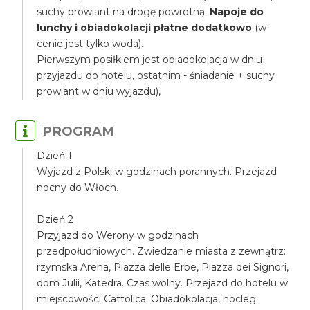
suchy prowiant na drogę powrotną.
Napoje do
lunchy i obiadokolacji płatne dodatkowo
(w
cenie jest tylko woda).
Pierwszym posiłkiem jest obiadokolacja w dniu
przyjazdu do hotelu, ostatnim - śniadanie + suchy
prowiant w dniu wyjazdu),
PROGRAM
Dzień 1
Wyjazd z Polski w godzinach porannych. Przejazd
nocny do Włoch.
Dzień 2
Przyjazd do Werony w godzinach
przedpołudniowych. Zwiedzanie miasta z zewnątrz:
rzymska Arena, Piazza delle Erbe, Piazza dei Signori,
dom Julii, Katedra. Czas wolny. Przejazd do hotelu w
miejscowości Cattolica. Obiadokolacja, nocleg.