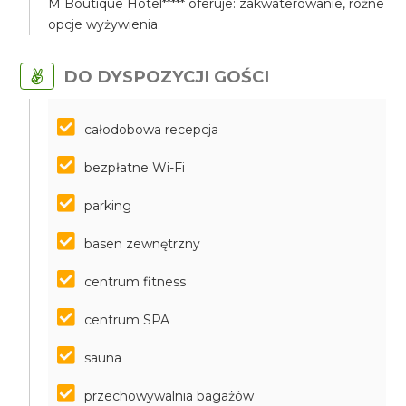
M Boutique Hotel***** oferuje: zakwaterowanie, różne
opcje wyżywienia.
DO DYSPOZYCJI GOŚCI
całodobowa recepcja
bezpłatne Wi-Fi
parking
basen zewnętrzny
centrum fitness
centrum SPA
sauna
przechowywalnia bagażów