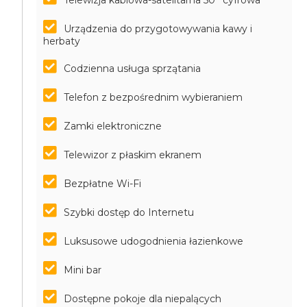
Telewizja kablowa-satelitarna 50'' cyfrowa
Urządzenia do przygotowywania kawy i
herbaty
Codzienna usługa sprzątania
Telefon z bezpośrednim wybieraniem
Zamki elektroniczne
Telewizor z płaskim ekranem
Bezpłatne Wi-Fi
Szybki dostęp do Internetu
Luksusowe udogodnienia łazienkowe
Mini bar
Dostępne pokoje dla niepalących