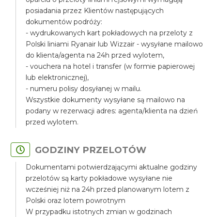
posiadania przez Klientów następujących
dokumentów podróży:
- wydrukowanych kart pokładowych na przeloty z
Polski liniami Ryanair lub Wizzair - wysyłane mailowo
do klienta/agenta na 24h przed wylotem,
- vouchera na hotel i transfer (w formie papierowej
lub elektronicznej),
- numeru polisy dosyłanej w mailu.
Wszystkie dokumenty wysyłane są mailowo na
podany w rezerwacji adres: agenta/klienta na dzień
przed wylotem.
GODZINY PRZELOTÓW
Dokumentami potwierdzającymi aktualne godziny
przelotów są karty pokładowe wysyłane nie
wcześniej niż na 24h przed planowanym lotem z
Polski oraz lotem powrotnym
W przypadku istotnych zmian w godzinach