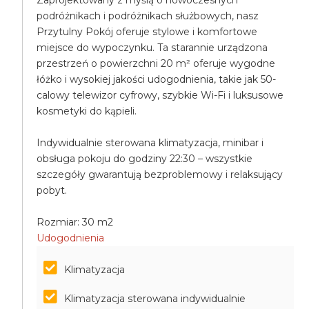
Zaprojektowany z myślą o nowoczesnych
podróżnikach i podróżnikach służbowych, nasz
Przytulny Pokój oferuje stylowe i komfortowe
miejsce do wypoczynku. Ta starannie urządzona
przestrzeń o powierzchni 20 m² oferuje wygodne
łóżko i wysokiej jakości udogodnienia, takie jak 50-
calowy telewizor cyfrowy, szybkie Wi-Fi i luksusowe
kosmetyki do kąpieli.
Indywidualnie sterowana klimatyzacja, minibar i
obsługa pokoju do godziny 22:30 – wszystkie
szczegóły gwarantują bezproblemowy i relaksujący
pobyt.
Rozmiar: 30 m2
Udogodnienia
Klimatyzacja
Klimatyzacja sterowana indywidualnie