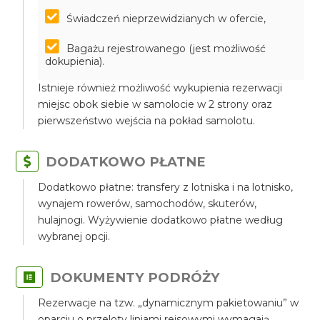
Świadczeń nieprzewidzianych w ofercie,
Bagażu rejestrowanego (jest możliwość
dokupienia).
Istnieje również możliwość wykupienia rezerwacji
miejsc obok siebie w samolocie w 2 strony oraz
pierwszeństwo wejścia na pokład samolotu.
DODATKOWO PŁATNE
Dodatkowo płatne: transfery z lotniska i na lotnisko,
wynajem rowerów, samochodów, skuterów,
hulajnogi. Wyżywienie dodatkowo płatne według
wybranej opcji.
DOKUMENTY PODRÓŻY
Rezerwacje na tzw. „dynamicznym pakietowaniu” w
oparciu o przeloty liniami rejsowymi wymagają