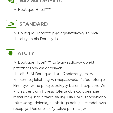
NAZWA OBIEKTU
M Boutique Hotel*****
STANDARD
M Boutique Hotel***** pięciogwiazdkowy ze SPA
Hotel tylko dla Dorosłych
ATUTY
M Boutique Hotel***** to 5-gwiazdkowy obiekt
przeznaczony dla dorosłych.
Hotel***** M Boutique Hotel 7położony jest w
znakomitej lokalizacji w miejscowości Pafos i oferuje
klimatyzowane pokoje, odkryty basen, bezpłatne Wi-
Fi oraz centrum fitness. Oferta obiektu obejmuje
restaurację, bar, a także saunę. Dla Gości zapewniono
takie udogodnienia, jak obsługa pokoju i całodobowa
recepcja. Personel służy także pomocą w