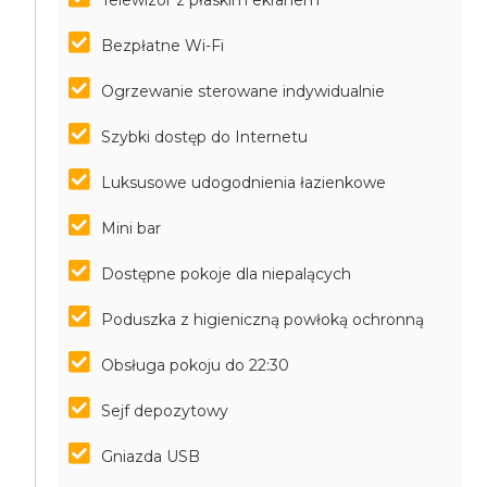
Telewizor z płaskim ekranem
Bezpłatne Wi-Fi
Ogrzewanie sterowane indywidualnie
Szybki dostęp do Internetu
Luksusowe udogodnienia łazienkowe
Mini bar
Dostępne pokoje dla niepalących
Poduszka z higieniczną powłoką ochronną
Obsługa pokoju do 22:30
Sejf depozytowy
Gniazda USB