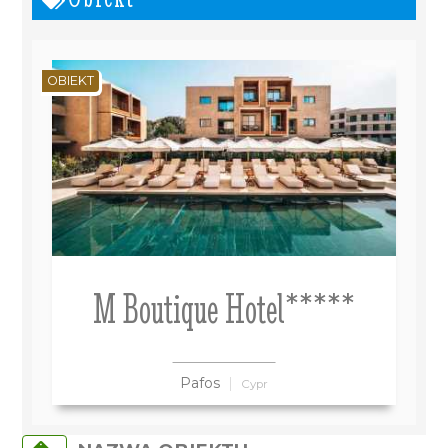
OBIEKT
M Boutique Hotel*****
Pafos
Cypr