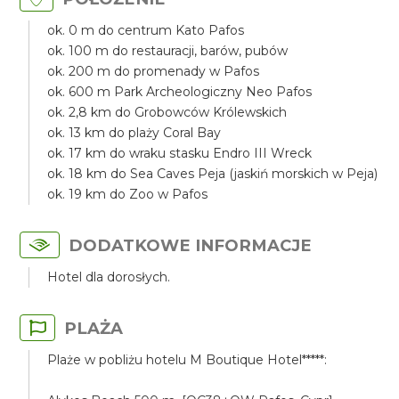
ok. 0 m do centrum Kato Pafos
ok. 100 m do restauracji, barów, pubów
ok. 200 m do promenady w Pafos
ok. 600 m Park Archeologiczny Neo Pafos
ok. 2,8 km do Grobowców Królewskich
ok. 13 km do plaży Coral Bay
ok. 17 km do wraku stasku Endro III Wreck
ok. 18 km do Sea Caves Peja (jaskiń morskich w Peja)
ok. 19 km do Zoo w Pafos
DODATKOWE INFORMACJE
Hotel dla dorosłych.
PLAŻA
Plaże w pobliżu hotelu M Boutique Hotel*****: