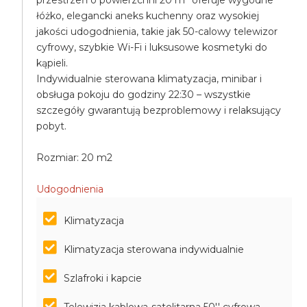
przestrzeń o powierzchni 20 m² oferuje wygodne
łóżko, elegancki aneks kuchenny oraz wysokiej
jakości udogodnienia, takie jak 50-calowy telewizor
cyfrowy, szybkie Wi-Fi i luksusowe kosmetyki do
kąpieli.
Indywidualnie sterowana klimatyzacja, minibar i
obsługa pokoju do godziny 22:30 – wszystkie
szczegóły gwarantują bezproblemowy i relaksujący
pobyt.
Rozmiar: 20 m2
Udogodnienia
Klimatyzacja
Klimatyzacja sterowana indywidualnie
Szlafroki i kapcie