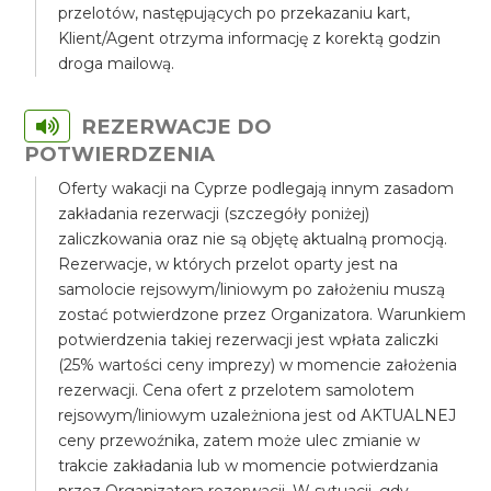
przelotów, następujących po przekazaniu kart,
Klient/Agent otrzyma informację z korektą godzin
droga mailową.
REZERWACJE DO
POTWIERDZENIA
Oferty wakacji na Cyprze podlegają innym zasadom
zakładania rezerwacji (szczegóły poniżej)
zaliczkowania oraz nie są objętę aktualną promocją.
Rezerwacje, w których przelot oparty jest na
samolocie rejsowym/liniowym po założeniu muszą
zostać potwierdzone przez Organizatora. Warunkiem
potwierdzenia takiej rezerwacji jest wpłata zaliczki
(25% wartości ceny imprezy) w momencie założenia
rezerwacji. Cena ofert z przelotem samolotem
rejsowym/liniowym uzależniona jest od AKTUALNEJ
ceny przewoźnika, zatem może ulec zmianie w
trakcie zakładania lub w momencie potwierdzania