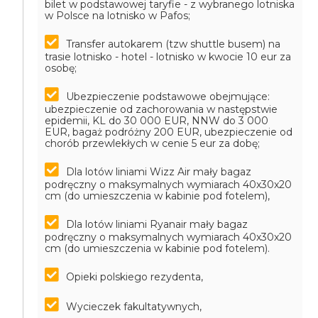
bilet w podstawowej taryfie - z wybranego lotniska
w Polsce na lotnisko w Pafos;
Transfer autokarem (tzw shuttle busem) na
trasie lotnisko - hotel - lotnisko w kwocie 10 eur za
osobę;
Ubezpieczenie podstawowe obejmujące:
ubezpieczenie od zachorowania w następstwie
epidemii, KL do 30 000 EUR, NNW do 3 000
EUR, bagaż podróżny 200 EUR, ubezpieczenie od
chorób przewlekłych w cenie 5 eur za dobę;
Dla lotów liniami Wizz Air mały bagaz
podręczny o maksymalnych wymiarach 40x30x20
cm (do umieszczenia w kabinie pod fotelem),
Dla lotów liniami Ryanair mały bagaz
podręczny o maksymalnych wymiarach 40x30x20
cm (do umieszczenia w kabinie pod fotelem).
Opieki polskiego rezydenta,
Wycieczek fakultatywnych,