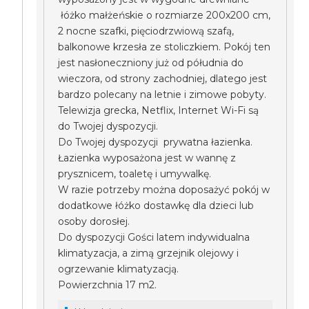
łóżko małżeńskie o rozmiarze 200x200 cm,
2 nocne szafki, pięciodrzwiową szafą,
balkonowe krzesła ze stoliczkiem. Pokój ten
jest nasłoneczniony już od półudnia do
wieczora, od strony zachodniej, dlatego jest
bardzo polecany na letnie i zimowe pobyty.
Telewizja grecka, Netflix, Internet Wi-Fi są
do Twojej dyspozycji.
Do Twojej dyspozycji prywatna łazienka.
Łazienka wyposażona jest w wannę z
prysznicem, toaletę i umywalkę.
W razie potrzeby można doposażyć pokój w
dodatkowe łóżko dostawkę dla dzieci lub
osoby dorosłej.
Do dyspozycji Gości latem indywidualna
klimatyzacja, a zimą grzejnik olejowy i
ogrzewanie klimatyzacją.
Powierzchnia 17 m2.