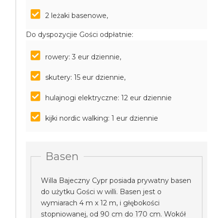
2 leżaki basenowe,
Do dyspozycjie Gości odpłatnie:
rowery: 3 eur dziennie,
skutery: 15 eur dziennie,
hulajnogi elektryczne: 12 eur dziennie
kijki nordic walking: 1 eur dziennie
Basen
Willa Bajeczny Cypr posiada prywatny basen
do użytku Gości w willi. Basen jest o
wymiarach 4 m x 12 m, i głębokości
stopniowanej, od 90 cm do 170 cm. Wokół