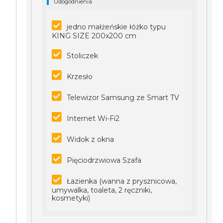
Udogodnienia
jedno małżeńskie łóżko typu
KING SIZE 200x200 cm
Stoliczek
Krzesło
Telewizor Samsung ze Smart TV
Internet Wi-Fi2
Widok z okna
Pięciodrzwiowa Szafa
Łazienka (wanna z prysznicowa,
umywalka, toaleta, 2 ręczniki,
kosmetyki)