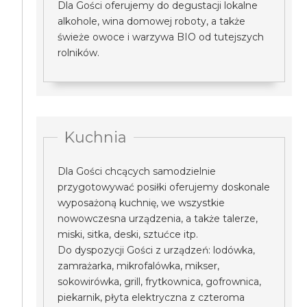
Dla Gości oferujemy do degustacji lokalne
alkohole, wina domowej roboty, a także
świeże owoce i warzywa BIO od tutejszych
rolników.
Kuchnia
Dla Gości chcących samodzielnie
przygotowywać posiłki oferujemy doskonale
wyposażoną kuchnię, we wszystkie
nowowczesna urządzenia, a także talerze,
miski, sitka, deski, sztućce itp.
Do dyspozycji Gości z urządzeń: lodówka,
zamrażarka, mikrofalówka, mikser,
sokowirówka, grill, frytkownica, gofrownica,
piekarnik, płyta elektryczna z czteroma