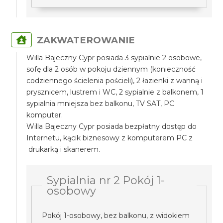
ZAKWATEROWANIE
Willa Bajeczny Cypr posiada 3 sypialnie 2 osobowe,
sofę dla 2 osób w pokoju dziennym (konieczność
codziennego ścielenia pościeli), 2 łazienki z wanną i
prysznicem, lustrem i WC, 2 sypialnie z balkonem, 1
sypialnia mniejsza bez balkonu, TV SAT, PC
komputer.
Willa Bajeczny Cypr posiada bezpłatny dostęp do
Internetu, kącik biznesowy z komputerem PC z
drukarką i skanerem.
Sypialnia nr 2 Pokój 1-
osobowy
Pokój 1-osobowy, bez balkonu, z widokiem