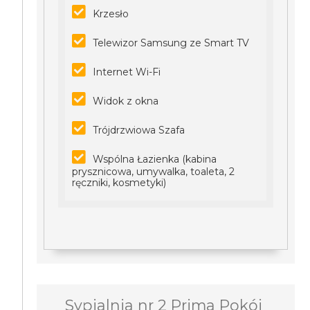
Krzesło
Telewizor Samsung ze Smart TV
Internet Wi-Fi
Widok z okna
Trójdrzwiowa Szafa
Wspólna Łazienka (kabina
prysznicowa, umywalka, toaleta, 2
ręczniki, kosmetyki)
Sypialnia nr 2 Prima Pokój