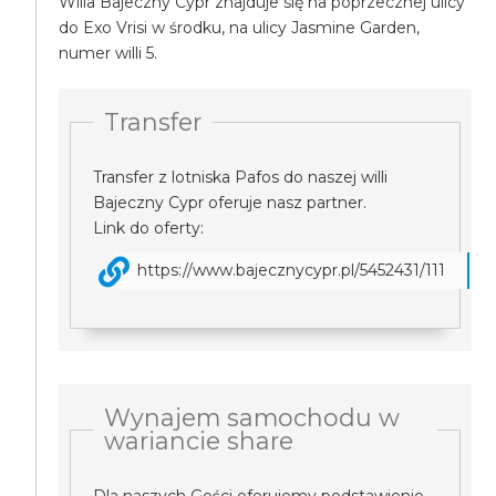
Willa Bajeczny Cypr znajduje się na poprzecznej ulicy
do Exo Vrisi w środku, na ulicy Jasmine Garden,
numer willi 5.
Transfer
Transfer z lotniska Pafos do naszej willi
Bajeczny Cypr oferuje nasz partner.
Link do oferty:
https://www.bajecznycypr.pl/5452431/111
Wynajem samochodu w
wariancie share