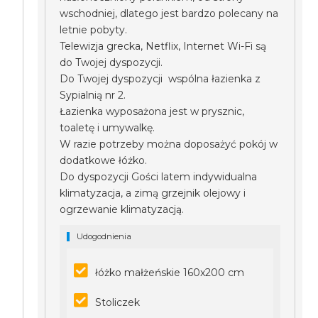
wschodniej, dlatego jest bardzo polecany na
letnie pobyty.
Telewizja grecka, Netflix, Internet Wi-Fi są
do Twojej dyspozycji.
Do Twojej dyspozycji wspólna łazienka z
Sypialnią nr 2.
Łazienka wyposażona jest w prysznic,
toaletę i umywalkę.
W razie potrzeby można doposażyć pokój w
dodatkowe łóżko.
Do dyspozycji Gości latem indywidualna
klimatyzacja, a zimą grzejnik olejowy i
ogrzewanie klimatyzacją.
Udogodnienia
łóżko małżeńskie 160x200 cm
Stoliczek