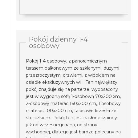
Pokój dzienny 1-4
osobowy
Pokój 1-4 osobowy, z panoramicznym
tarasem balkonowym ze szklanymi, dużymi
przezroczystymi drzwiami, z widokiem na
osiedle ekskluzywnych willi. Ten największy
pokój znajduje się na parterze, wyposażony
jest w wygodną sofę 1-osobową 70x200 xm,
2-osobowy materac 160x200 cm, 1 osobowy
materac 100x200 cm, tarasowe krzesła ze
stoliczkiem. Pokój ten jest nasłoneczniony
już od wczesnego rana, od strony
wschodniej, dlatego jest bardzo polecany na