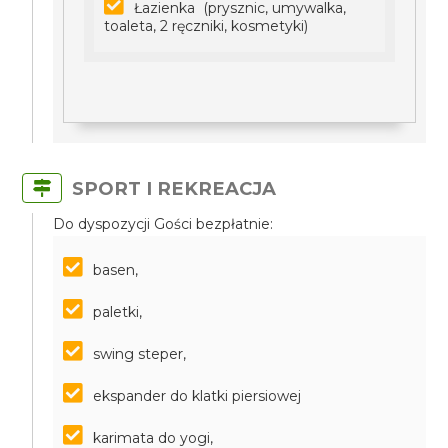
Łazienka (prysznic, umywalka,
toaleta, 2 ręczniki, kosmetyki)
SPORT I REKREACJA
Do dyspozycji Gości bezpłatnie:
basen,
paletki,
swing steper,
ekspander do klatki piersiowej
karimata do yogi,