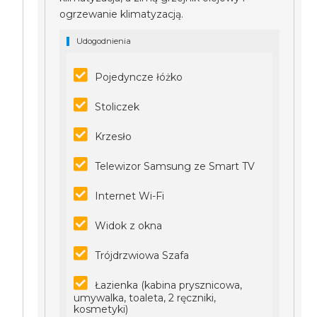
ogrzewanie klimatyzacją.
Udogodnienia
Pojedyncze łóżko
Stoliczek
Krzesło
Telewizor Samsung ze Smart TV
Internet Wi-Fi
Widok z okna
Trójdrzwiowa Szafa
Łazienka (kabina prysznicowa,
umywalka, toaleta, 2 ręczniki,
kosmetyki)