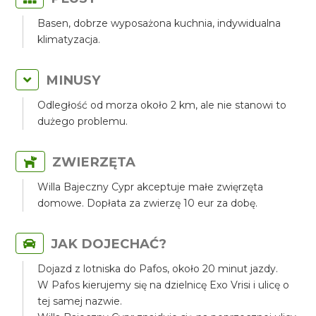
Basen, dobrze wyposażona kuchnia, indywidualna
klimatyzacja.
MINUSY
Odległość od morza około 2 km, ale nie stanowi to
dużego problemu.
ZWIERZĘTA
Willa Bajeczny Cypr akceptuje małe zwięrzęta
domowe. Dopłata za zwierzę 10 eur za dobę.
JAK DOJECHAĆ?
Dojazd z lotniska do Pafos, około 20 minut jazdy.
W Pafos kierujemy się na dzielnicę Exo Vrisi i ulicę o
tej samej nazwie.