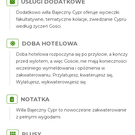
USŁUGI DODATKOWE
Dodatkowo willa Bajeczny Cypr oferuje wycieczki
fakultatywne, tematyczne kolacje, zwiedzanie Cypru
według życzeń Gości.
DOBA HOTELOWA
Doba hotelowa rozpoczyna się po przylocie, a kończy
przed wylotem, a więc Goście, nie mają konieczności
wcześniego wymeldowania i opóźnienia w
zakwaterowaniu. Przylatujesz, kwaterujesz się,
Wylatujesz, wykwaterowujesz się.
NOTATKA
Willa Bajeczny Cypr to nowoczesne zakwaterowanie
z pełnymi wygodami.
PLUSY