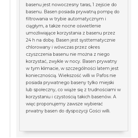
basenu jest nowoczesny taras, 1 zejście do
basenu. Basen posiada prywatną pompę do
filtrowania w trybie automatycznym i
ciągłym, a także nocne oświetlenie
umożliwiające korzystania z basenu przez
24 h na dobę. Basen jest systtematycznie
chlorowany i wówczas przez okres
czyszczenia basenu nie można z niego
korzystać, zwykle w nocy. Basen prywatny
w tym klimacie, w szczególności latem jest
koniecznością. Wiekszość willi w Pafos nie
posiada prywatnego baseny tylko miejski
lub społeczny, co wiąże się z trudnościami w
korzystaniu i czystością takich basenów. A
więc proponujemy zawsze wybierać
prwatny basen do dyspozycji Gości willi.