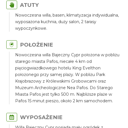
ATUTY
Nowoczesna willa, basen, klimatyzacja indywidualna,
wyposażona kuchnia, duży salon, 2 tarasy
wypoczynkowe.
POŁOŻENIE
Nowoczesna willa Bajeczny Cypr położona w pobliżu
starego miasta Pafos, niecałe 4 km od
pięciogwiazdkowego hotelu King Evelthon
położonego przy samej plaży. W pobliżu Park
Krajobrazowy z Królewskimi Grobowcami oraz
Muzeum Archeologiczne Nea Pafos. Do Starego
Miasta Pafos jest tylko 500 m. Najbliższe plaże w
Pafos 15 minut pieszo, około 2 km samochodem.
WYPOSAŻENIE
Willa Bajeczny Cypr posiada mały ogródek z