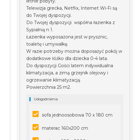
letnie pobyty.
Telewizja grecka, Netflix, Internet Wi-Fi są
do Twojej dyspozycji.
Do Twojej dyspozycji współna łazienka z
Sypialnią n 1.
Łazienka wyposażona jest w prysznic,
toaletę i umywalkę.
W razie potrzeby można doposażyć pokój w
dodatkowe łóżko dla dziecka 0-4 lata.
Do dyspozycji Gości latem indywidualna
klimatyzacja, a zimą grzejnik olejowy i
ogrzewanie klimatyzacją.
Powierzchnia 25 m2.
Udogodnienia
sofa jednoosobowa 70 x 180 cm
materac 160x200 cm