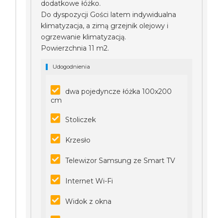
dodatkowe łóżko.
Do dyspozycji Gości latem indywidualna
klimatyzacja, a zimą grzejnik olejowy i
ogrzewanie klimatyzacją.
Powierzchnia 11 m2.
Udogodnienia
dwa pojedyncze łóżka 100x200
cm
Stoliczek
Krzesło
Telewizor Samsung ze Smart TV
Internet Wi-Fi
Widok z okna