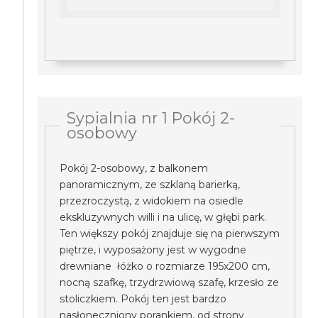
Sypialnia nr 1 Pokój 2-
osobowy
Pokój 2-osobowy, z balkonem
panoramicznym, ze szklaną barierką,
przezroczystą, z widokiem na osiedle
ekskluzywnych willi i na ulicę, w głębi park.
Ten większy pokój znajduje się na pierwszym
piętrze, i wyposażony jest w wygodne
drewniane łóżko o rozmiarze 195x200 cm,
nocną szafkę, trzydrzwiową szafę, krzesło ze
stoliczkiem. Pokój ten jest bardzo
nasłoneczniony porankiem, od strony