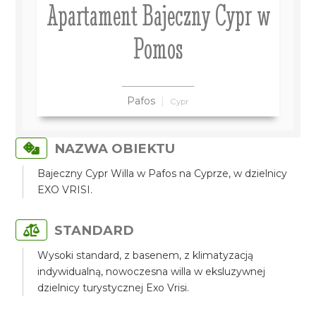
Apartament Bajeczny Cypr w
Pomos
Pafos
Cypr
NAZWA OBIEKTU
Bajeczny Cypr Willa w Pafos na Cyprze, w dzielnicy
EXO VRISI.
STANDARD
Wysoki standard, z basenem, z klimatyzacją
indywidualną, nowoczesna willa w eksluzywnej
dzielnicy turystycznej Exo Vrisi.