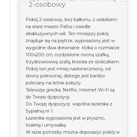
2-osobowy
Pokój 2-osobowy, bez balkonu, z widokiem
na stare miasto Pafos i osiedle
ekskluzywnych wili. Ten mniejszy pokój
znajduje się na piętrze, wyposażony jest w
wygodne dwa drewniane łóżka o rozmiarze
100x200 cm, rozdzielone nocną szafką,
trzydrzwiowwą szafą, krzesła ze stoliczkiem.
Pokój ten jest mniej nasłoneczniony, od
strony północnej, dlatego jest bardzo
polecany na letnie pobyty.
Telewizja grecka, Netflix, Internet Wi-Fi są
do Twojej dyspozycji.
Do Twojej dyspozycji wspólna łazienka z
Sypialnią nr 1.
Łazienka wyposażona jest w prysznic,
toaletę i umywalkę.
W razie potrzeby można doposażyć pokój w