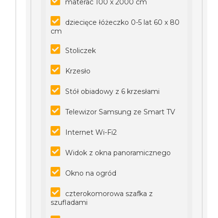
materac 100 x 2000 cm
dziecięce łóżeczko 0-5 lat 60 x 80
cm
Stoliczek
Krzesło
Stół obiadowy z 6 krzesłami
Telewizor Samsung ze Smart TV
Internet Wi-Fi2
Widok z okna panoramicznego
Okno na ogród
czterokomorowa szafka z
szufladami