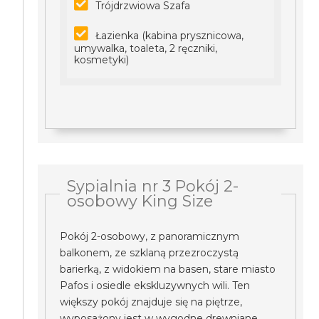
Trójdrzwiowa Szafa
Łazienka (kabina prysznicowa,
umywalka, toaleta, 2 ręczniki,
kosmetyki)
Sypialnia nr 3 Pokój 2-
osobowy King Size
Pokój 2-osobowy, z panoramicznym
balkonem, ze szklaną przezroczystą
barierką, z widokiem na basen, stare miasto
Pafos i osiedle ekskluzywnych wili. Ten
większy pokój znajduje się na piętrze,
wyposażony jest w wygodne drewniane