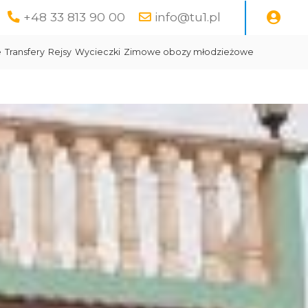
+48 33 813 90 00
info@tu1.pl
e
Transfery
Rejsy
Wycieczki
Zimowe obozy młodzieżowe