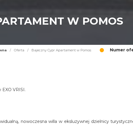
APARTAMENT W POMOS
Numer ofe
ówna
/
Oferta
/
Bajeczny Cypr Apartament w Pomos
cy EXO VRISI.
widualną, nowoczesna willa w eksluzywnej dzielnicy turystyczn