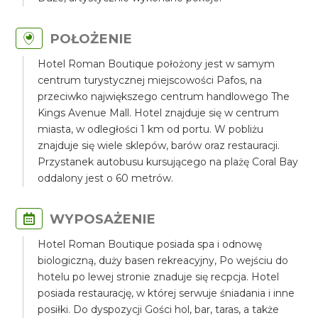
POŁOŻENIE
Hotel Roman Boutique położony jest w samym
centrum turystycznej miejscowości Pafos, na
przeciwko największego centrum handlowego The
Kings Avenue Mall. Hotel znajduje się w centrum
miasta, w odległości 1 km od portu. W pobliżu
znajduje się wiele sklepów, barów oraz restauracji.
Przystanek autobusu kursującego na plażę Coral Bay
oddalony jest o 60 metrów.
WYPOSAŻENIE
Hotel Roman Boutique posiada spa i odnowę
biologiczną, duży basen rekreacyjny, Po wejściu do
hotelu po lewej stronie znaduje się recpcja. Hotel
posiada restaurację, w której serwuje śniadania i inne
posiłki. Do dyspozycji Gości hol, bar, taras, a także