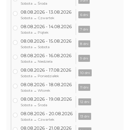
5 dni
Sobota → Środa
08.08.2026 - 13.08.2026
6 dni
Sobota → Czwartek
08.08.2026 - 14.08.2026
7 dni
Sobota → Piątek
08.08.2026 - 15.08.2026
8 dni
Sobota → Sobota
08.08.2026 - 16.08.2026
9 dni
Sobota → Niedziela
08.08.2026 - 17.08.2026
10 dni
Sobota → Poniedziałek
08.08.2026 - 18.08.2026
11 dni
Sobota → Wtorek
08.08.2026 - 19.08.2026
12 dni
Sobota → Środa
08.08.2026 - 20.08.2026
13 dni
Sobota → Czwartek
08.08.2026 - 21.08.2026