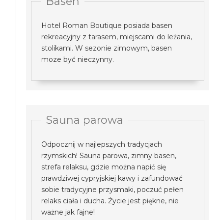
Basen
Hotel Roman Boutique posiada basen
rekreacyjny z tarasem, miejscami do leżania,
stolikami. W sezonie zimowym, basen
moze być nieczynny.
Sauna parowa
Odpocznij w najlepszych tradycjach
rzymskich! Sauna parowa, zimny basen,
strefa relaksu, gdzie można napić się
prawdziwej cypryjskiej kawy i zafundować
sobie tradycyjne przysmaki, poczuć pełen
relaks ciała i ducha. Życie jest piękne, nie
ważne jak fajne!