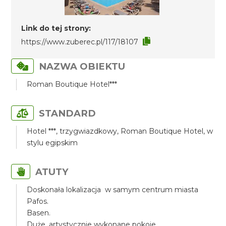
Link do tej strony:
https://www.zuberec.pl/117/18107
NAZWA OBIEKTU
Roman Boutique Hotel***
STANDARD
Hotel ***, trzygwiazdkowy, Roman Boutique Hotel, w
stylu egipskim
ATUTY
Doskonała lokalizacja w samym centrum miasta
Pafos.
Basen.
Duże, artystycznie wykonane pokoje.