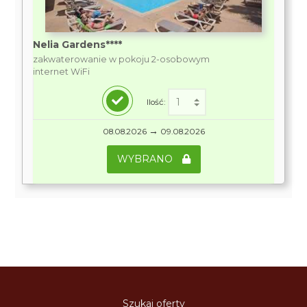
Nelia Gardens****
zakwaterowanie w pokoju 2-osobowym
internet WiFi
Ilość:
→
08.08.2026
09.08.2026
WYBRANO
Szukaj oferty