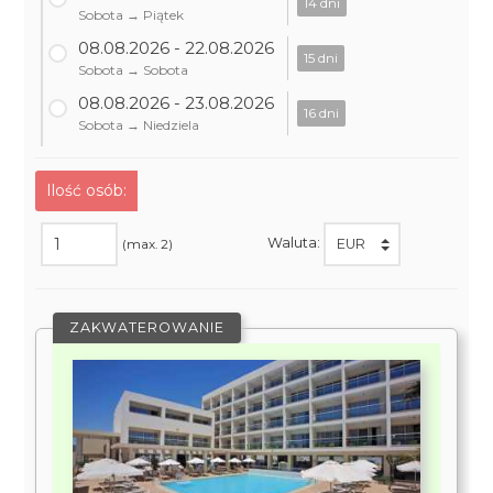
14 dni
Sobota → Piątek
08.08.2026 - 22.08.2026
15 dni
Sobota → Sobota
08.08.2026 - 23.08.2026
16 dni
Sobota → Niedziela
Ilość osób:
Waluta:
(max. 2)
ZAKWATEROWANIE