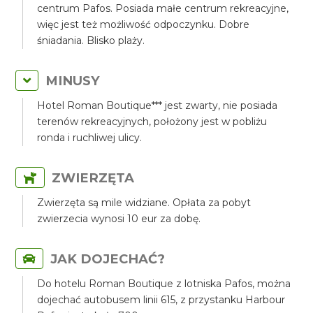
centrum Pafos. Posiada małe centrum rekreacyjne,
więc jest też możliwość odpoczynku. Dobre
śniadania. Blisko plaży.
MINUSY
Hotel Roman Boutique*** jest zwarty, nie posiada
terenów rekreacyjnych, położony jest w pobliżu
ronda i ruchliwej ulicy.
ZWIERZĘTA
Zwierzęta są mile widziane. Opłata za pobyt
zwierzecia wynosi 10 eur za dobę.
JAK DOJECHAĆ?
Do hotelu Roman Boutique z lotniska Pafos, można
dojechać autobusem linii 615, z przystanku Harbour