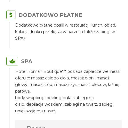
DODATKOWO PŁATNE
Dodatkowo płatne posiłi w restauracji: lunch, obiad,
kolacja,drinki i przekąski w barze, a także zabiegi w
SPA>
SPA
Hotel Roman Boutique*** posiada zaplecze wellness i
oferuje: masaż całego ciała, masaż dłoni, masaż
głowy, masaż stóp, masaż szyi, masaż pleców, łaźnię
parową,
body wrapping, peeling ciała, zabiegi na
ciało, depilacja woskiem, zabiegi na twarz, zabiegi
upiększające, masaż.