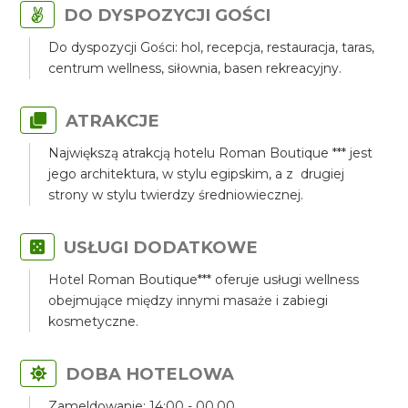
DO DYSPOZYCJI GOŚCI
Do dyspozycji Gości: hol, recepcja, restauracja, taras,
centrum wellness, siłownia, basen rekreacyjny.
ATRAKCJE
Największą atrakcją hotelu Roman Boutique *** jest
jego architektura, w stylu egipskim, a z drugiej
strony w stylu twierdzy średniowiecznej.
USŁUGI DODATKOWE
Hotel Roman Boutique*** oferuje usługi wellness
obejmujące między innymi masaże i zabiegi
kosmetyczne.
DOBA HOTELOWA
Zameldowanie: 14:00 - 00.00