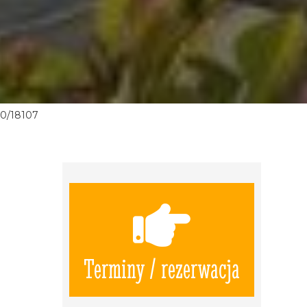
0/18107
Terminy / rezerwacja