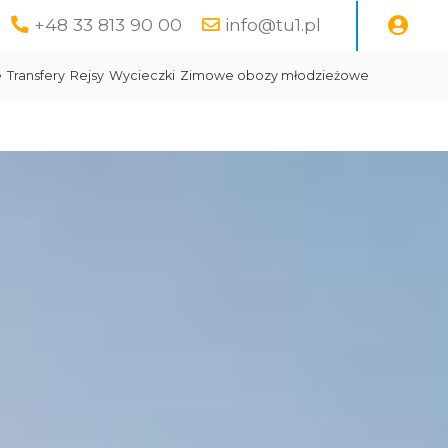
+48 33 813 90 00
info@tu1.pl
e
Transfery
Rejsy
Wycieczki
Zimowe obozy młodzieżowe