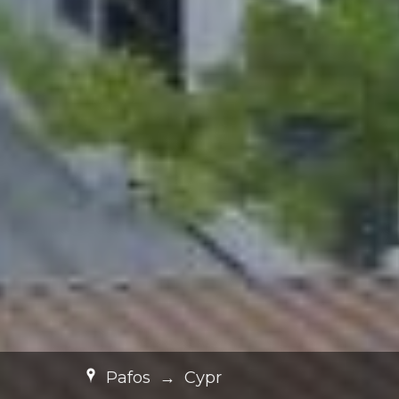
Pafos
→
Cypr