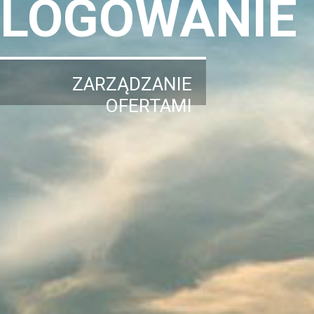
LOGOWANIE
ZARZĄDZANIE
OFERTAMI