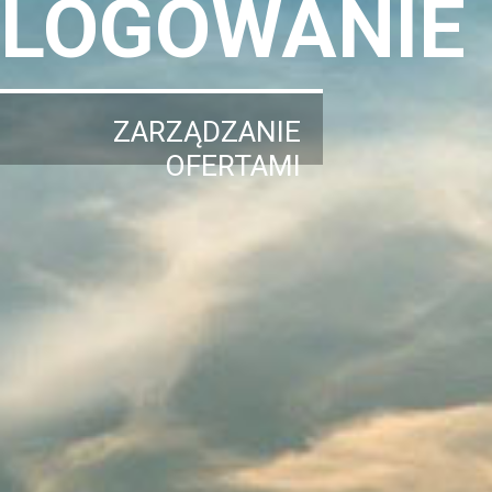
LOGOWANIE
ZARZĄDZANIE
OFERTAMI