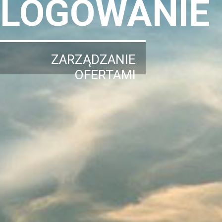
LOGOWANIE
ZARZĄDZANIE
OFERTAMI