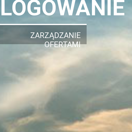
LOGOWANIE
ZARZĄDZANIE
OFERTAMI