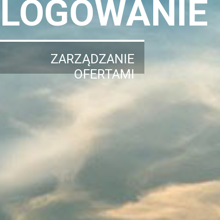
LOGOWANIE
ZARZĄDZANIE
OFERTAMI